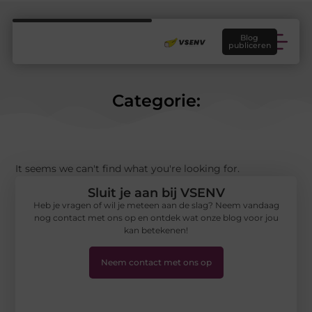
Blog
publiceren
Categorie:
It seems we can't find what you're looking for.
Sluit je aan bij VSENV
Heb je vragen of wil je meteen aan de slag? Neem vandaag
nog contact met ons op en ontdek wat onze blog voor jou
kan betekenen!
Neem contact met ons op