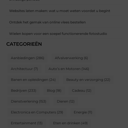
Websites laten maken: wat u moet weten voordat u begint
Ontdek het gemak van online vlees bestellen
Wielen kopen voor een soepel functionerende fotostudio
CATEGORIEËN
Aanbiedingen
(286)
Afvalverwerking
(6)
Architectuur
(7)
Auto’s en Motoren
(146)
Banen en opleidingen
(24)
Beauty en verzorging
(22)
Bedrijven
(233)
Blog
(18)
Cadeau
(12)
Dienstverlening
(153)
Dieren
(12)
Electronica en Computers
(29)
Energie
(11)
Entertainment
(13)
Eten en drinken
(49)