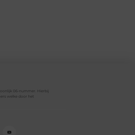
soonlijk 06-nummer. Hierbij
ers welke door het