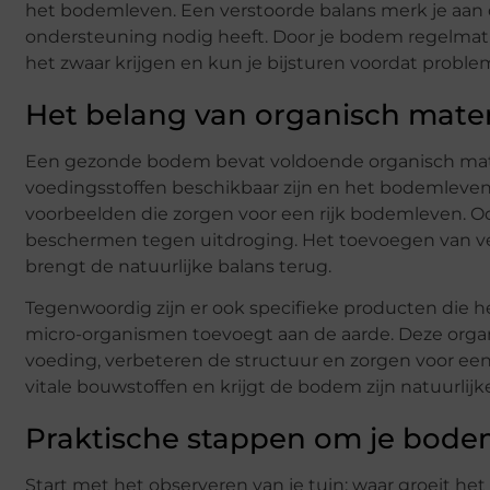
het bodemleven. Een verstoorde balans merk je aan 
ondersteuning nodig heeft. Door je bodem regelmati
het zwaar krijgen en kun je bijsturen voordat proble
Het belang van organisch mater
Een gezonde bodem bevat voldoende organisch mater
voedingsstoffen beschikbaar zijn en het bodemleven
voorbeelden die zorgen voor een rijk bodemleven. O
beschermen tegen uitdroging. Het toevoegen van ve
brengt de natuurlijke balans terug.
Tegenwoordig zijn er ook specifieke producten die 
micro-organismen toevoegt aan de aarde. Deze organ
voeding, verbeteren de structuur en zorgen voor een 
vitale bouwstoffen en krijgt de bodem zijn natuurlijk
Praktische stappen om je bodem
Start met het observeren van je tuin: waar groeit het