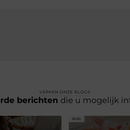
VERKEN ONZE BLOGS
erde berichten
die u mogelijk i
BLOG