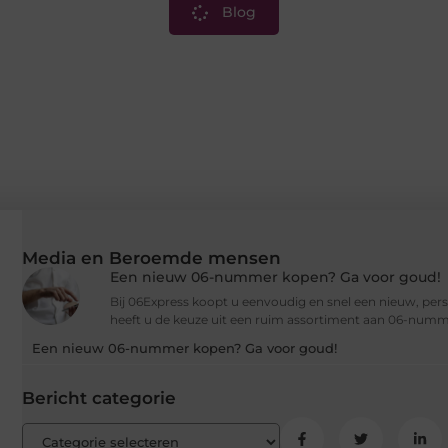
Blog
Media en Beroemde mensen
Een nieuw 06-nummer kopen? Ga voor goud!
Bij 06Express koopt u eenvoudig en snel een nieuw, per
heeft u de keuze uit een ruim assortiment aan 06-numm
Een nieuw 06-nummer kopen? Ga voor goud!
Bericht categorie