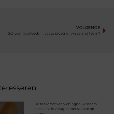
VOLGENDE
Schoonmaakbedrijf: vaste ploeg of wisselend team?
nteresseren
De toekomst van woningbouw: neem
deel aan de vreugde met scholte op
reimer