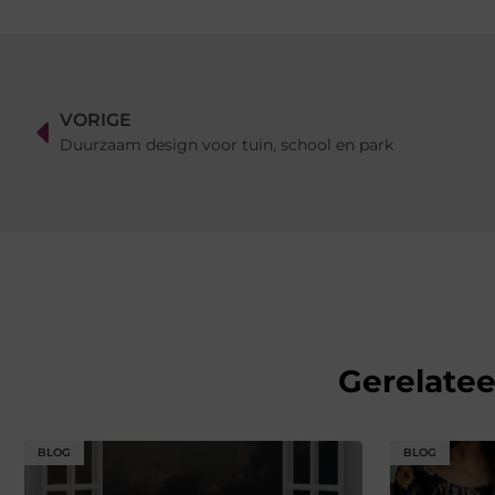
VORIGE
Duurzaam design voor tuin, school en park
Gerelate
BLOG
BLOG