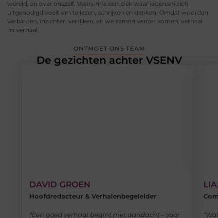
wereld, en over onszelf. Vsenv.nl is een plek waar iedereen zich
uitgenodigd voelt om te lezen, schrijven en denken. Omdat woorden
verbinden, inzichten verrijken, en we samen verder komen, verhaal
na verhaal.
ONTMOET ONS TEAM
De gezichten achter VSENV
DAVID GROEN
LI
Hoofdredacteur & Verhalenbegeleider
Comm
"Een goed verhaal begint met aandacht – voor
"Wat