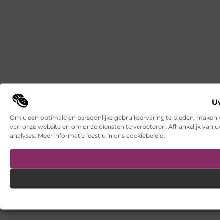
Uw
Om u een optimale en persoonlijke gebruikservaring te bieden, maken wi
van onze website en om onze diensten te verbeteren. Afhankelijk van 
analyses. Meer informatie leest u in ons cookiebeleid.