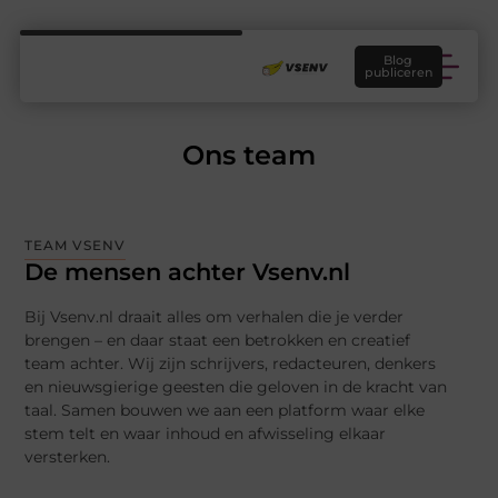
Blog
publiceren
Ons team
TEAM VSENV
De mensen achter Vsenv.nl
Bij Vsenv.nl draait alles om verhalen die je verder
brengen – en daar staat een betrokken en creatief
team achter. Wij zijn schrijvers, redacteuren, denkers
en nieuwsgierige geesten die geloven in de kracht van
taal. Samen bouwen we aan een platform waar elke
stem telt en waar inhoud en afwisseling elkaar
versterken.