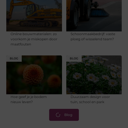
Online bouwmaterialen: zo
Schoonmaakbedrijf: vaste
voorkom je miskopen door
ploeg of wisselend team?
maatfouten
BLOG
BLOG
Hoe geef je je bodem
Duurzaam design voor
nieuw leven?
tuin, school en park
Blog