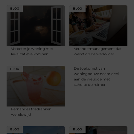
BLOG
BLOG
Verbeter je woning met
Verandermanagement dat
kwalitatieve kozijnen
werkt op de werkvloer
De toekomst van
BLOG
woningbouw: neem deel
aan de vreugde met
scholte op reimer
Fernandes frisdranken
wereldwijd
BLOG
BLOG