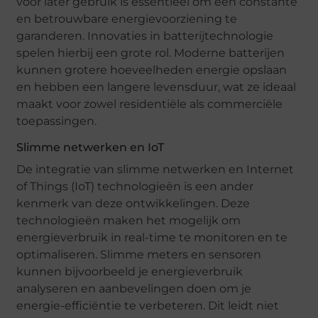
voor later gebruik is essentieel om een constante
en betrouwbare energievoorziening te
garanderen. Innovaties in batterijtechnologie
spelen hierbij een grote rol. Moderne batterijen
kunnen grotere hoeveelheden energie opslaan
en hebben een langere levensduur, wat ze ideaal
maakt voor zowel residentiële als commerciële
toepassingen.
Slimme netwerken en IoT
De integratie van slimme netwerken en Internet
of Things (IoT) technologieën is een ander
kenmerk van deze ontwikkelingen. Deze
technologieën maken het mogelijk om
energieverbruik in real-time te monitoren en te
optimaliseren. Slimme meters en sensoren
kunnen bijvoorbeeld je energieverbruik
analyseren en aanbevelingen doen om je
energie-efficiëntie te verbeteren. Dit leidt niet