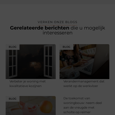
VERKEN ONZE BLOGS
Gerelateerde berichten
die u mogelijk
interesseren
BLOG
BLOG
Verbeter je woning met
Verandermanagement dat
kwalitatieve kozijnen
werkt op de werkvloer
De toekomst van
BLOG
woningbouw: neem deel
aan de vreugde met
scholte op reimer