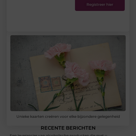
Registreer hier
Unieke kaarten creëren voor elke bijzondere gelegenheid
RECENTE BERICHTEN
Een leverancier van alcoholische producten die met u