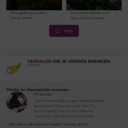
Hoe geef je je bodem
Duurzaam design voor
nieuw leven?
tuin, school en park
Blog
VERHALEN
DIE JE VERDER BRENGEN.
VSENV
Media en Beroemde mensen
PR bureau
Veel mensen hebben geen duidelijk beeld
bij wat een PR bureau doet. Een PR
bureau biedt hulp op verschillende
manieren. Wat een PR precies doet
Een nieuw 06-nummer kopen? Ga voor goud!