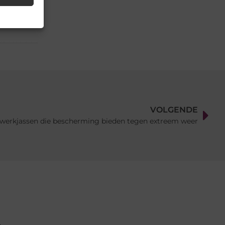
VOLGENDE
werkjassen die bescherming bieden tegen extreem weer