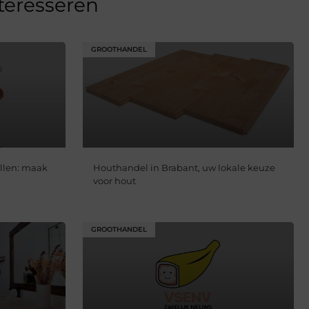
nteresseren
GROOTHANDEL
llen: maak
Houthandel in Brabant, uw lokale keuze
voor hout
GROOTHANDEL