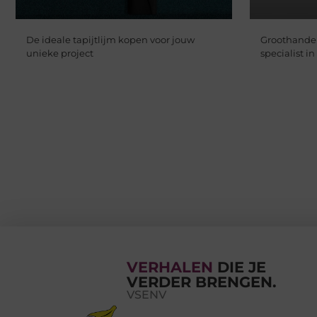
De ideale tapijtlijm kopen voor jouw
Groothandel
unieke project
specialist i
VERHALEN
DIE JE
VERDER BRENGEN.
VSENV