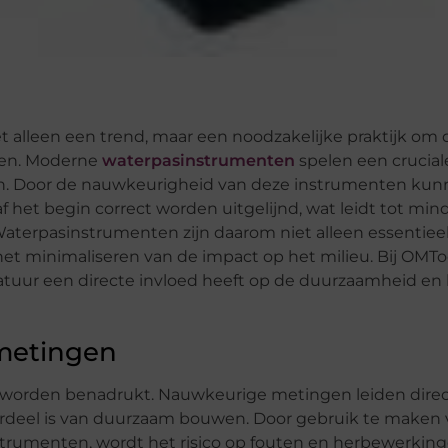
 alleen een trend, maar een noodzakelijke praktijk om 
ren. Moderne
waterpasinstrumenten
spelen een cruciale
en. Door de nauwkeurigheid van deze instrumenten ku
 het begin correct worden uitgelijnd, wat leidt tot min
Waterpasinstrumenten zijn daarom niet alleen essentieel
et minimaliseren van de impact op het milieu. Bij OMTo
tuur een directe invloed heeft op de duurzaamheid en 
 metingen
g worden benadrukt. Nauwkeurige metingen leiden direc
derdeel is van duurzaam bouwen. Door gebruik te maken
rumenten, wordt het risico op fouten en herbewerkin