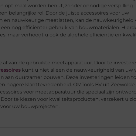
len optimaal worden benut, zonder onnodige verspilling.
n belangrijke rol. Door de juiste accessoires voor uw
ven en nauwkeurige meetlatten, kan de nauwkeurigheid 
 een nog efficiënter gebruik van bouwmaterialen. Hierd
s, maar verhoogt u ook de algehele efficiëntie en kwali
 af van de gebruikte meetapparatuur. Door te investere
essoires
kunt u niet alleen de nauwkeurigheid van uw 
eren aan duurzamer bouwen. Deze investeringen leiden t
 een hogere klanttevredenheid. OMTools BV uit Zeewolde
essoires voor meetapparatuur die speciaal zijn ontwo
oor te kiezen voor kwaliteitsproducten, verzekert u zic
 voor uw bouwprojecten.