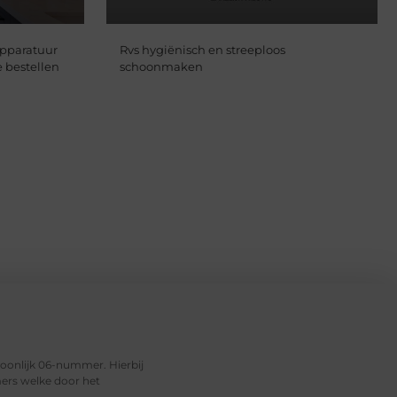
pparatuur
Rvs hygiënisch en streeploos
 bestellen
schoonmaken
soonlijk 06-nummer. Hierbij
ers welke door het