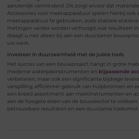
aanzienlijk verminderd. Dit zorgt ervoor dat materia
Accessoires voor meetapparatuur spelen hierbij ook ee
meetapparatuur te gebruiken, zoals stabiele statie
metingen verder worden verhoogd, wat resulteert in
draagt u niet alleen bij aan een duurzamer bouwproce
uw werk.
Investeer in duurzaamheid met de juiste tools
Het succes van een bouwproject hangt in grote mate
moderne waterpasinstrumenten en
bijpassende acc
verbeteren, maar ook een significante bijdrage lev
verspilling, efficiënter gebruik van hulpbronnen en
een breed assortiment aan meetinstrumenten en acc
aan de hoogste eisen van de bouwsector te voldoen. D
betrouwbare resultaten en een duurzame toekomst