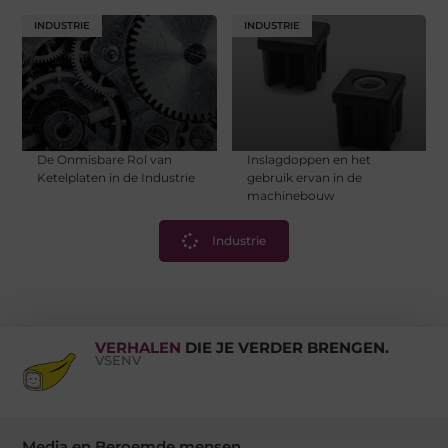
INDUSTRIE
INDUSTRIE
De Onmisbare Rol van
Inslagdoppen en het
Ketelplaten in de Industrie
gebruik ervan in de
machinebouw
Industrie
VERHALEN
DIE JE VERDER BRENGEN.
VSENV
Media en Beroemde mensen