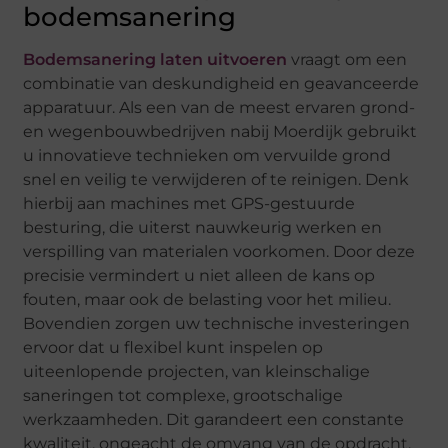
bodemsanering
Bodemsanering laten uitvoeren
vraagt om een
combinatie van deskundigheid en geavanceerde
apparatuur. Als een van de meest ervaren grond-
en wegenbouwbedrijven nabij Moerdijk gebruikt
u innovatieve technieken om vervuilde grond
snel en veilig te verwijderen of te reinigen. Denk
hierbij aan machines met GPS-gestuurde
besturing, die uiterst nauwkeurig werken en
verspilling van materialen voorkomen. Door deze
precisie vermindert u niet alleen de kans op
fouten, maar ook de belasting voor het milieu.
Bovendien zorgen uw technische investeringen
ervoor dat u flexibel kunt inspelen op
uiteenlopende projecten, van kleinschalige
saneringen tot complexe, grootschalige
werkzaamheden. Dit garandeert een constante
kwaliteit, ongeacht de omvang van de opdracht.