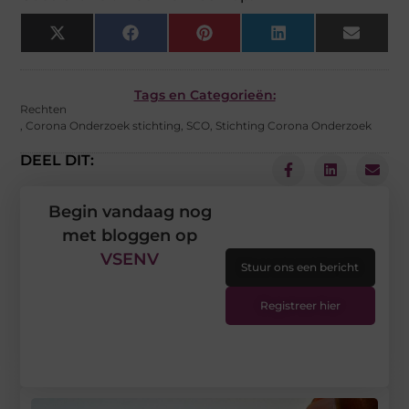
X
Facebook
Pinterest
LinkedIn
Email
(Twitter)
Tags en Categorieën:
Rechten
,
Corona Onderzoek stichting
,
SCO
,
Stichting Corona Onderzoek
DEEL DIT:
Begin vandaag nog
met bloggen op
VSENV
Stuur ons een bericht
Registreer hier