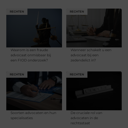
RECHTEN
RECHTEN
Waarom is een fraude
Wanneer schakelt u een
advocaat onmisbaar bij
advocaat bij een
een FIOD onderzoek?
zedendelict in?
RECHTEN
RECHTEN
Soorten advocaten en hun
De cruciale rol van
specialisaties
advocaten in de
rechtsstaat