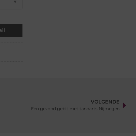
▼
il
VOLGENDE
Een gezond gebit met tandarts Nijmegen