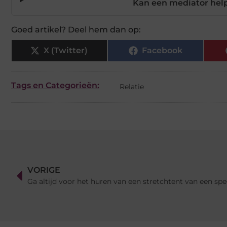
Kan een mediator help
Goed artikel? Deel hem dan op:
X (Twitter)
Facebook
Tags en Categorieën:
Relatie
VORIGE
Ga altijd voor het huren van een stretchtent van een spec