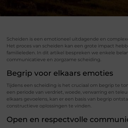
Scheiden is een emotioneel uitdagende en complex
Het proces van scheiden kan een grote impact hebben
familieleden. In dit artikel bespreken we enkele bel
communicatieve en zorgzame scheiding.
Begrip voor elkaars emoties
Tijdens een scheiding is het cruciaal om begrip te to
een periode van verdriet, woede, verwarring en teleu
elkaars gevoelens, kan er een basis van begrip onts
constructieve oplossingen te vinden.
Open en respectvolle communi