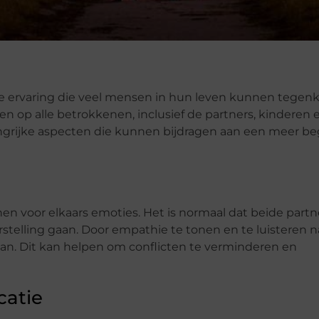
e ervaring die veel mensen in hun leven kunnen tegen
 op alle betrokkenen, inclusief de partners, kinderen 
angrijke aspecten die kunnen bijdragen aan een meer beg
nen voor elkaars emoties. Het is normaal dat beide partn
rstelling gaan. Door empathie te tonen en te luisteren n
taan. Dit kan helpen om conflicten te verminderen en
catie