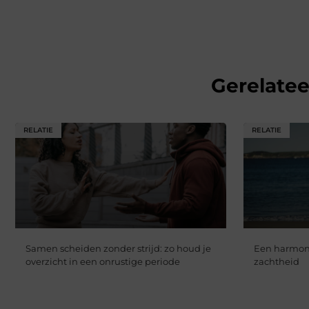
Gerelate
RELATIE
RELATIE
Samen scheiden zonder strijd: zo houd je
Een harmoni
overzicht in een onrustige periode
zachtheid