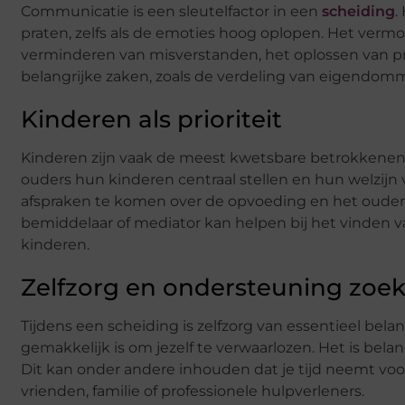
Communicatie is een sleutelfactor in een
scheiding
.
praten, zelfs als de emoties hoog oplopen. Het ver
verminderen van misverstanden, het oplossen van 
belangrijke zaken, zoals de verdeling van eigendomm
Kinderen als prioriteit
Kinderen zijn vaak de meest kwetsbare betrokkenen b
ouders hun kinderen centraal stellen en hun welzij
afspraken te komen over de opvoeding en het ouder
bemiddelaar of mediator kan helpen bij het vinden v
kinderen.
Zelfzorg en ondersteuning zoe
Tijdens een scheiding is zelfzorg van essentieel bela
gemakkelijk is om jezelf te verwaarlozen. Het is belan
Dit kan onder andere inhouden dat je tijd neemt voo
vrienden, familie of professionele hulpverleners.