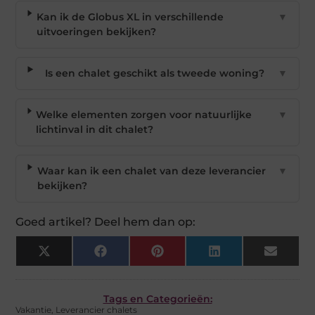
Kan ik de Globus XL in verschillende
▼
uitvoeringen bekijken?
Is een chalet geschikt als tweede woning?
▼
Welke elementen zorgen voor natuurlijke
▼
lichtinval in dit chalet?
Waar kan ik een chalet van deze leverancier
▼
bekijken?
Goed artikel? Deel hem dan op:
X
Facebook
Pinterest
LinkedIn
Email
(Twitter)
Tags en Categorieën:
Vakantie
,
Leverancier chalets