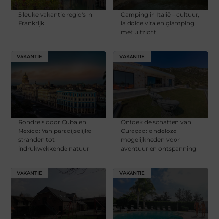
5 leuke vakantie regio's in
Camping in Italië – cultuur,
Frankrijk
la dolce vita en glamping
met uitzicht
VAKANTIE
VAKANTIE
Rondreis door Cuba en
Ontdek de schatten van
Mexico: Van paradijselijke
Curaçao: eindeloze
stranden tot
mogelijkheden voor
indrukwekkende natuur
avontuur en ontspanning
VAKANTIE
VAKANTIE