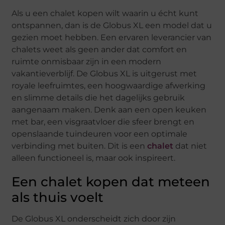
Als u een chalet kopen wilt waarin u écht kunt
ontspannen, dan is de Globus XL een model dat u
gezien moet hebben. Een ervaren leverancier van
chalets weet als geen ander dat comfort en
ruimte onmisbaar zijn in een modern
vakantieverblijf. De Globus XL is uitgerust met
royale leefruimtes, een hoogwaardige afwerking
en slimme details die het dagelijks gebruik
aangenaam maken. Denk aan een open keuken
met bar, een visgraatvloer die sfeer brengt en
openslaande tuindeuren voor een optimale
verbinding met buiten. Dit is een
chalet
dat niet
alleen functioneel is, maar ook inspireert.
Een chalet kopen dat meteen
als thuis voelt
De Globus XL onderscheidt zich door zijn