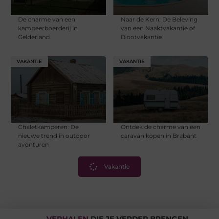
De charme van een
Naar de Kern: De Beleving
kampeerboerderij in
van een Naaktvakantie of
Gelderland
Blootvakantie
VAKANTIE
VAKANTIE
Chaletkamperen: De
Ontdek de charme van een
nieuwe trend in outdoor
caravan kopen in Brabant
avonturen
Vakantie
VERHALEN
DIE JE VERDER BRENGEN.