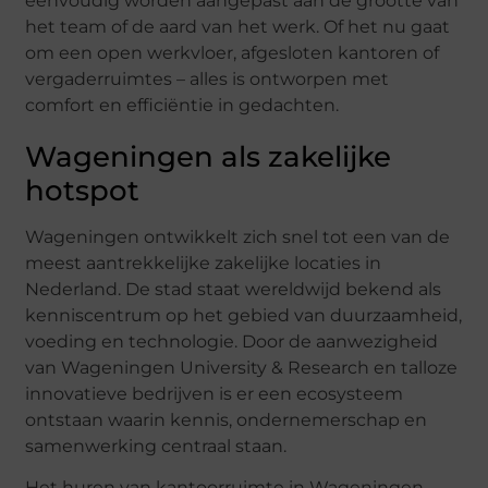
eenvoudig worden aangepast aan de grootte van
het team of de aard van het werk. Of het nu gaat
om een open werkvloer, afgesloten kantoren of
vergaderruimtes – alles is ontworpen met
comfort en efficiëntie in gedachten.
Wageningen als zakelijke
hotspot
Wageningen ontwikkelt zich snel tot een van de
meest aantrekkelijke zakelijke locaties in
Nederland. De stad staat wereldwijd bekend als
kenniscentrum op het gebied van duurzaamheid,
voeding en technologie. Door de aanwezigheid
van Wageningen University & Research en talloze
innovatieve bedrijven is er een ecosysteem
ontstaan waarin kennis, ondernemerschap en
samenwerking centraal staan.
Het huren van kantoorruimte in Wageningen