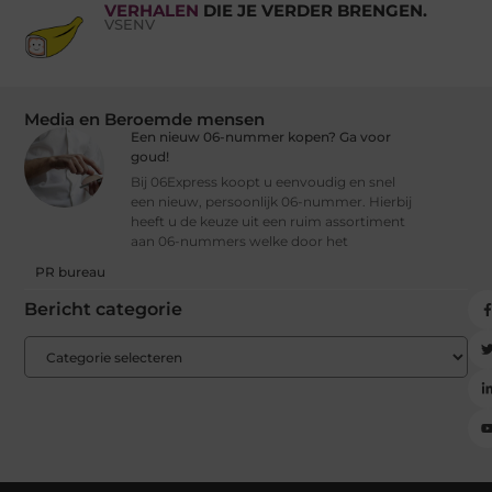
VERHALEN
DIE JE VERDER BRENGEN.
VSENV
Media en Beroemde mensen
Een nieuw 06-nummer kopen? Ga voor
goud!
Bij 06Express koopt u eenvoudig en snel
een nieuw, persoonlijk 06-nummer. Hierbij
heeft u de keuze uit een ruim assortiment
aan 06-nummers welke door het
PR bureau
Bericht categorie