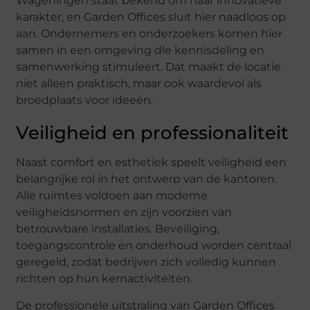
Wageningen staat bekend om haar innovatieve
karakter, en Garden Offices sluit hier naadloos op
aan. Ondernemers en onderzoekers komen hier
samen in een omgeving die kennisdeling en
samenwerking stimuleert. Dat maakt de locatie
niet alleen praktisch, maar ook waardevol als
broedplaats voor ideeën.
Veiligheid en professionaliteit
Naast comfort en esthetiek speelt veiligheid een
belangrijke rol in het ontwerp van de kantoren.
Alle ruimtes voldoen aan moderne
veiligheidsnormen en zijn voorzien van
betrouwbare installaties. Beveiliging,
toegangscontrole en onderhoud worden centraal
geregeld, zodat bedrijven zich volledig kunnen
richten op hun kernactiviteiten.
De professionele uitstraling van Garden Offices