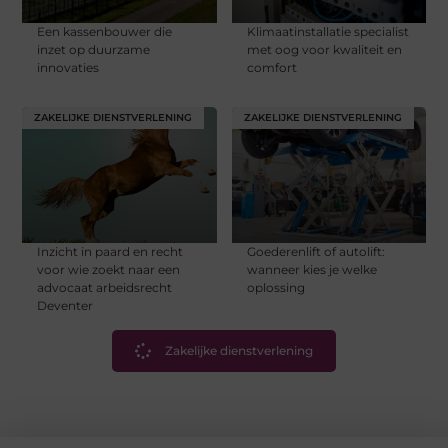
Een kassenbouwer die
Klimaatinstallatie specialist
inzet op duurzame
met oog voor kwaliteit en
innovaties
comfort
ZAKELIJKE DIENSTVERLENING
ZAKELIJKE DIENSTVERLENING
Inzicht in paard en recht
Goederenlift of autolift:
voor wie zoekt naar een
wanneer kies je welke
advocaat arbeidsrecht
oplossing
Deventer
Zakelijke dienstverlening