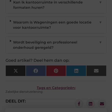
Kan ik kantoorruimte in verschillende
▼
formaten huren?
Waarom is Wageningen een goede locatie
▼
voor kantoorruimte?
Wordt beveiliging en professioneel
▼
onderhoud geregeld?
Goed artikel? Deel hem dan op:
X
Facebook
Pinterest
LinkedIn
Email
(Twitter)
Tags en Categorieën:
Zakelijke dienstverlening
DEEL DIT: