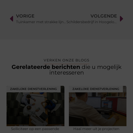
VORIGE
VOLGENDE
Tuinkamer met strakke lijnen geeft je tuin een moderne look
Schildersbedrijf in Hoogeloon combineert schilderwerk met hoogwaardige beglazing
VERKEN ONZE BLOGS
Gerelateerde berichten
die u mogelijk
interesseren
ZAKELIJKE DIENSTVERLENING
ZAKELIJKE DIENSTVERLENING
Solliciteer op een passende
Haal meer uit je projecten