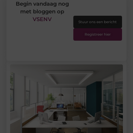
Begin vandaag nog
met bloggen op
VSENV
Stuur ons een bericht
Registreer hier