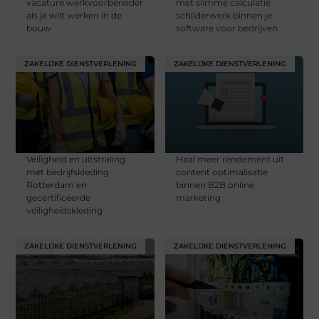
vacature werkvoorbereider
met slimme calculatie
als je wilt werken in de
schilderwerk binnen je
bouw
software voor bedrijven
ZAKELIJKE DIENSTVERLENING
ZAKELIJKE DIENSTVERLENING
Veiligheid en uitstraling
Haal meer rendement uit
met bedrijfskleding
content optimalisatie
Rotterdam en
binnen B2B online
gecertificeerde
marketing
veiligheidskleding
ZAKELIJKE DIENSTVERLENING
ZAKELIJKE DIENSTVERLENING