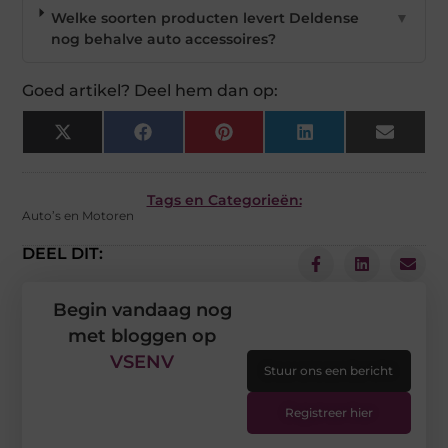
Welke soorten producten levert Deldense
▼
nog behalve auto accessoires?
Goed artikel? Deel hem dan op:
X
Facebook
Pinterest
LinkedIn
Email
(Twitter)
Tags en Categorieën:
Auto’s en Motoren
DEEL DIT:
Begin vandaag nog
met bloggen op
VSENV
Stuur ons een bericht
Registreer hier