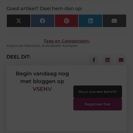
Goed artikel? Deel hem dan op:
X
Facebook
Pinterest
LinkedIn
Email
(Twitter)
Tags en Categorieën:
Auto’s en Motoren
,
Autodealer Kampen
DEEL DIT:
Begin vandaag nog
met bloggen op
VSENV
Stuur ons een bericht
Registreer hier