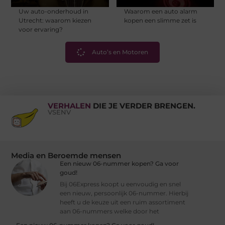
Uw auto-onderhoud in
Waarom een auto alarm
Utrecht: waarom kiezen
kopen een slimme zet is
voor ervaring?
Auto’s en Motoren
VERHALEN
DIE JE VERDER BRENGEN.
VSENV
Media en Beroemde mensen
Een nieuw 06-nummer kopen? Ga voor
goud!
Bij 06Express koopt u eenvoudig en snel
een nieuw, persoonlijk 06-nummer. Hierbij
heeft u de keuze uit een ruim assortiment
aan 06-nummers welke door het