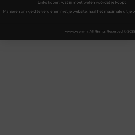
Links kopen: wat jij moet weten vóórdat je koopt
Manieren om geld te verdienen met je website: haal het maximale uit je o
www.vsenv.nl.
All Rights Reserved © 2025