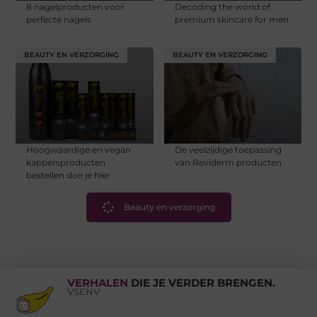
8 nagelproducten voor
Decoding the world of
perfecte nagels
premium skincare for men
BEAUTY EN VERZORGING
BEAUTY EN VERZORGING
Hoogwaardige en vegan
De veelzijdige toepassing
kappersproducten
van Reviderm producten
bestellen doe je hier
Beauty en verzorging
VERHALEN
DIE JE VERDER BRENGEN.
VSENV