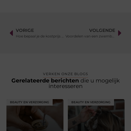
VORIGE
VOLGENDE
Hoe bepaal je de kostprijs van een product?
Voordelen van een zwembad in de tuin
VERKEN ONZE BLOGS
Gerelateerde berichten
die u mogelijk
interesseren
BEAUTY EN VERZORGING
BEAUTY EN VERZORGING