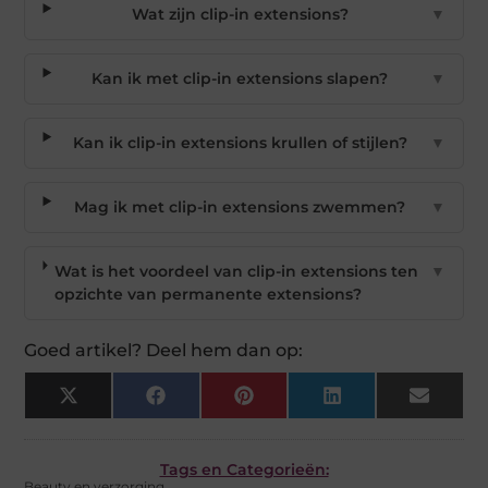
Wat zijn clip-in extensions?
▼
Kan ik met clip-in extensions slapen?
▼
Kan ik clip-in extensions krullen of stijlen?
▼
Mag ik met clip-in extensions zwemmen?
▼
Wat is het voordeel van clip-in extensions ten
▼
opzichte van permanente extensions?
Goed artikel? Deel hem dan op:
X
Facebook
Pinterest
LinkedIn
Email
(Twitter)
Tags en Categorieën:
Beauty en verzorging