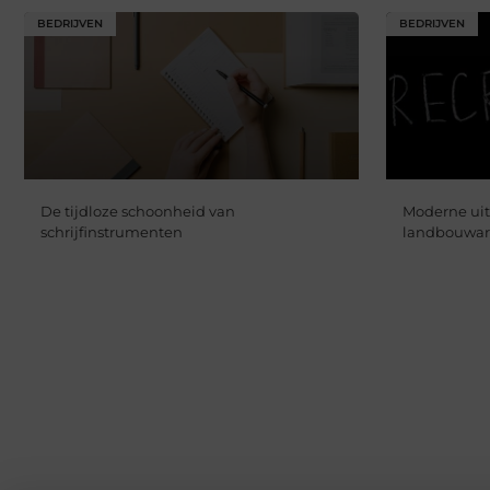
BEDRIJVEN
BEDRIJVEN
De tijdloze schoonheid van
Moderne uit
schrijfinstrumenten
landbouwar