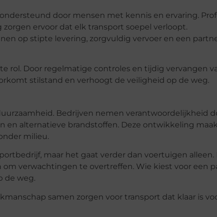
 ondersteund door mensen met kennis en ervaring. Prof
zorgen ervoor dat elk transport soepel verloopt.
n op stipte levering, zorgvuldig vervoer en een partne
e rol. Door regelmatige controles en tijdig vervangen v
oorkomt stilstand en verhoogt de veiligheid op de weg.
 duurzaamheid. Bedrijven nemen verantwoordelijkheid d
en en alternatieve brandstoffen. Deze ontwikkeling maa
onder milieu.
ortbedrijf, maar het gaat verder dan voertuigen alleen.
 om verwachtingen te overtreffen. Wie kiest voor een p
op de weg.
vakmanschap samen zorgen voor transport dat klaar is vo