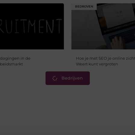
BEDRIJVEN
dagingen in de
Hoe je met SEO je online zich
beidsmarkt
Weert kunt vergroten
Bedrijven