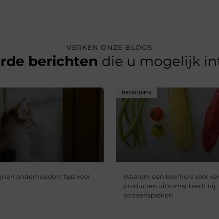
VERKEN ONZE BLOGS
erde berichten
die u mogelijk i
BEDRIJVEN
jnen onderhouden: tips voor
Waarom een koelhuis voor ve
producten uitkomst biedt bij
seizoenspieken