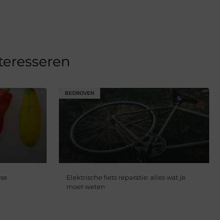
nteresseren
BEDRIJVEN
rse
Elektrische fiets reparatie: alles wat je
moet weten