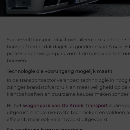
Succesvol transport draait niet alleen om kilometers m
transportbedrijf dat dagelijks goederen van A naar B 
professioneel wagenpark vormt de basis voor betro
bouwen.
Technologie die vooruitgang mogelijk maakt
In de transportsector verandert technologie in hoo
zuiniger brandstofverbruik en meer veiligheid op de 
klantbehoeften en duurzame keuzes maken zonder co
Bij het
wagenpark van De Kreek Transport
is die vo
uitgerust met de nieuwste technieken en voldoen aan
efficiënt, maar ook verantwoord uitgevoerd.