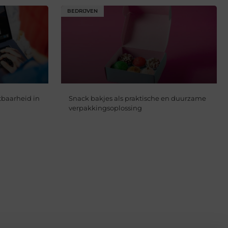
BEDRIJVEN
tbaarheid in
Snack bakjes als praktische en duurzame
verpakkingsoplossing