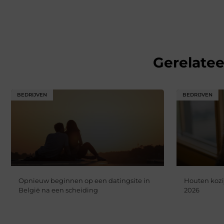
Gerelate
BEDRIJVEN
BEDRIJVEN
Opnieuw beginnen op een datingsite in
Houten kozi
België na een scheiding
2026