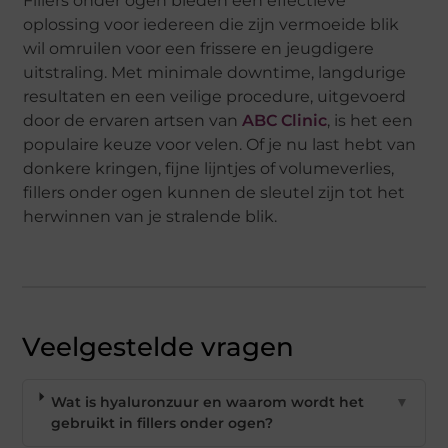
Fillers onder ogen bieden een effectieve
oplossing voor iedereen die zijn vermoeide blik
wil omruilen voor een frissere en jeugdigere
uitstraling. Met minimale downtime, langdurige
resultaten en een veilige procedure, uitgevoerd
door de ervaren artsen van
ABC Clinic
, is het een
populaire keuze voor velen. Of je nu last hebt van
donkere kringen, fijne lijntjes of volumeverlies,
fillers onder ogen kunnen de sleutel zijn tot het
herwinnen van je stralende blik.
Veelgestelde vragen
Wat is hyaluronzuur en waarom wordt het
▼
gebruikt in fillers onder ogen?