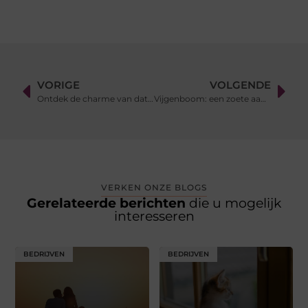
VORIGE
VOLGENDE
Ontdek de charme van dating Rotterdam voor senioren
Vijgenboom: een zoete aanwinst voor elke tuin
VERKEN ONZE BLOGS
Gerelateerde berichten
die u mogelijk
interesseren
BEDRIJVEN
BEDRIJVEN