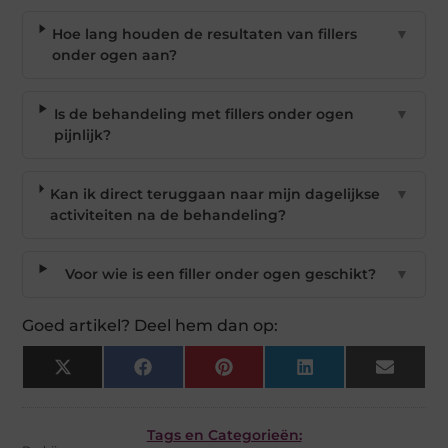
Hoe lang houden de resultaten van fillers
▼
onder ogen aan?
Is de behandeling met fillers onder ogen
▼
pijnlijk?
Kan ik direct teruggaan naar mijn dagelijkse
▼
activiteiten na de behandeling?
Voor wie is een filler onder ogen geschikt?
▼
Goed artikel? Deel hem dan op:
X
Facebook
Pinterest
LinkedIn
Email
(Twitter)
Tags en Categorieën: