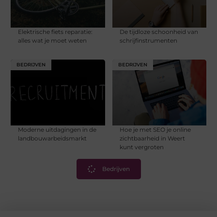
Elektrische fiets reparatie:
De tijdloze schoonheid van
alles wat je moet weten
schrijfinstrumenten
BEDRIJVEN
BEDRIJVEN
Moderne uitdagingen in de
Hoe je met SEO je online
landbouwarbeidsmarkt
zichtbaarheid in Weert
kunt vergroten
Bedrijven