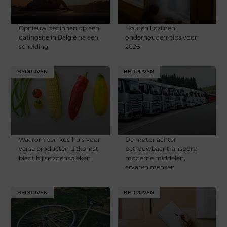
Opnieuw beginnen op een
Houten kozijnen
datingsite in België na een
onderhouden: tips voor
scheiding
2026
BEDRIJVEN
BEDRIJVEN
Waarom een koelhuis voor
De motor achter
verse producten uitkomst
betrouwbaar transport:
biedt bij seizoenspieken
moderne middelen,
ervaren mensen
BEDRIJVEN
BEDRIJVEN