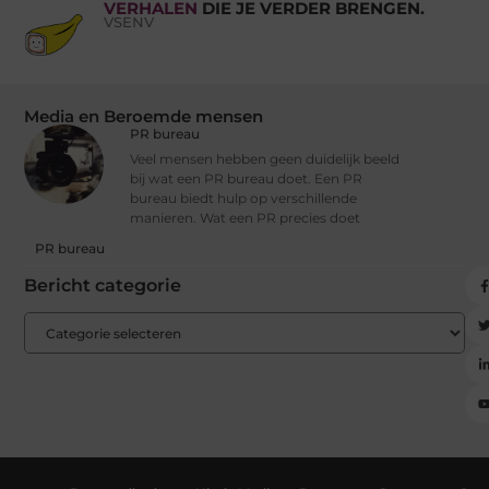
VERHALEN
DIE JE VERDER BRENGEN.
VSENV
Media en Beroemde mensen
PR bureau
Veel mensen hebben geen duidelijk beeld
bij wat een PR bureau doet. Een PR
bureau biedt hulp op verschillende
manieren. Wat een PR precies doet
PR bureau
Bericht categorie