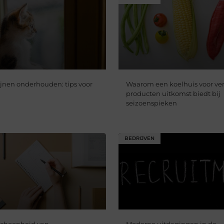
jnen onderhouden: tips voor
Waarom een koelhuis voor ve
producten uitkomst biedt bij
seizoenspieken
BEDRIJVEN