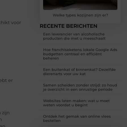
Welke types kozijnen zijn er?
chikt voor
RECENTE BERICHTEN
Een leverancier van alcoholische
producten die met u meeschaalt
Hoe franchiseketens lokale Google Ads
budgetten centraal en efficiënt
beheren
Een buitenkat of binnenkat? Dezelfde
dierenarts voor uw kat
ebt er
Samen scheiden zonder strijd: zo houd
je overzicht in een onrustige periode
Websites laten maken: wat u moet
weten voordat u begint
 zijn
Ontdek het gemak van online vlees
n
bestellen
 en