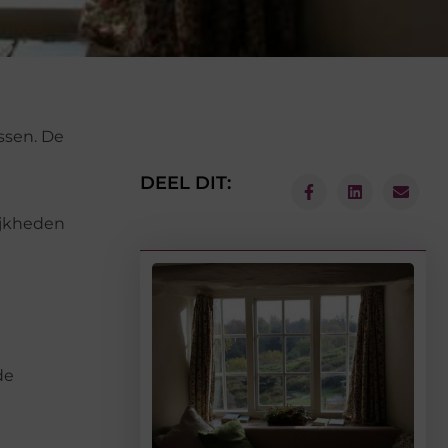
ssen. De
DEEL DIT:
ijkheden
de