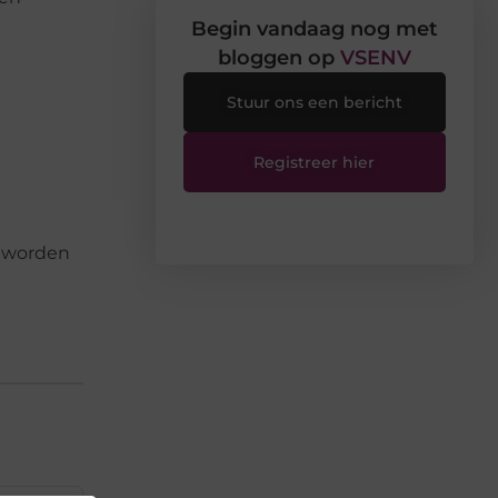
Begin vandaag nog met
bloggen op
VSENV
Stuur ons een bericht
Registreer hier
n worden