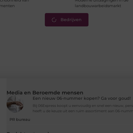
 schoonheid van
Moderne uitdagingen in de
rumenten
landbouwarbeidsmarkt
Bedrijven
Media en Beroemde mensen
Een nieuw 06-nummer kopen? Ga voor goud!
Bij 06Express koopt u eenvoudig en snel een nieuw, per
heeft u de keuze uit een ruim assortiment aan 06-numm
PR bureau