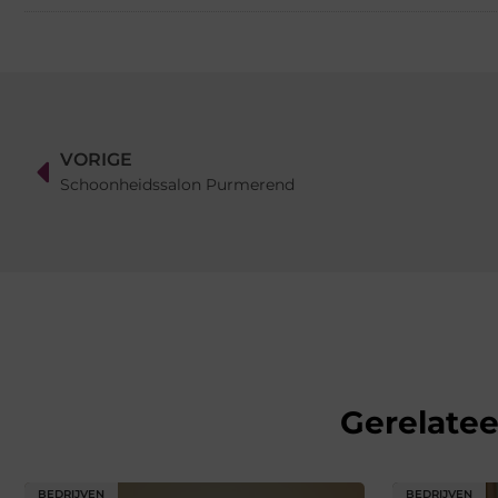
VORIGE
Schoonheidssalon Purmerend
Gerelate
BEDRIJVEN
BEDRIJVEN