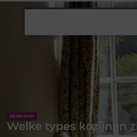
BEDRIJVEN
Welke types kozijnen zi