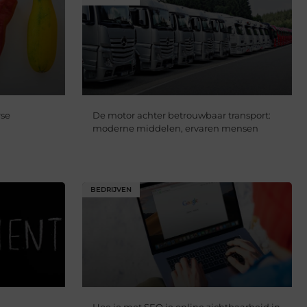
rse
De motor achter betrouwbaar transport:
moderne middelen, ervaren mensen
BEDRIJVEN