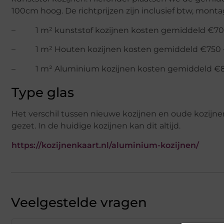
100cm hoog. De richtprijzen zijn inclusief btw, monta
– 1 m² kunststof kozijnen kosten gemiddeld €70
– 1 m² Houten kozijnen kosten gemiddeld €750 
– 1 m² Aluminium kozijnen kosten gemiddeld €8
Type glas
Het verschil tussen nieuwe kozijnen en oude kozijne
gezet. In de huidige kozijnen kan dit altijd.
https://kozijnenkaart.nl/aluminium-kozijnen/
Veelgestelde vragen