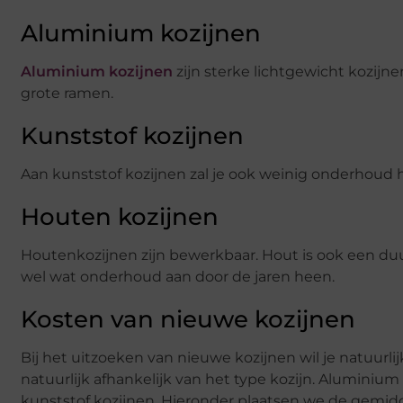
Aluminium kozijnen
Aluminium kozijnen
zijn sterke lichtgewicht kozijn
grote ramen.
Kunststof kozijnen
Aan kunststof kozijnen zal je ook weinig onderhoud h
Houten kozijnen
Houtenkozijnen zijn bewerkbaar. Hout is ook een duur
wel wat onderhoud aan door de jaren heen.
Kosten van nieuwe kozijnen
Bij het uitzoeken van nieuwe kozijnen wil je natuurli
natuurlijk afhankelijk van het type kozijn. Aluminiu
kunststof kozijnen. Hieronder plaatsen we de gemid