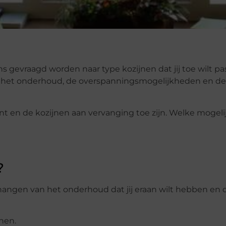
s gevraagd worden naar type kozijnen dat jij toe wilt pa
an het onderhoud, de overspanningsmogelijkheden en de
ont en de kozijnen aan vervanging toe zijn. Welke mogel
?
afhangen van het onderhoud dat jij eraan wilt hebben en 
nen.