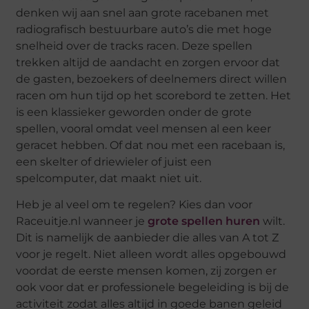
denken wij aan snel aan grote racebanen met
radiografisch bestuurbare auto’s die met hoge
snelheid over de tracks racen. Deze spellen
trekken altijd de aandacht en zorgen ervoor dat
de gasten, bezoekers of deelnemers direct willen
racen om hun tijd op het scorebord te zetten. Het
is een klassieker geworden onder de grote
spellen, vooral omdat veel mensen al een keer
geracet hebben. Of dat nou met een racebaan is,
een skelter of driewieler of juist een
spelcomputer, dat maakt niet uit.
Heb je al veel om te regelen? Kies dan voor
Raceuitje.nl wanneer je
grote spellen huren
wilt.
Dit is namelijk de aanbieder die alles van A tot Z
voor je regelt. Niet alleen wordt alles opgebouwd
voordat de eerste mensen komen, zij zorgen er
ook voor dat er professionele begeleiding is bij de
activiteit zodat alles altijd in goede banen geleid