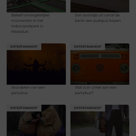
Beleef onvergetelijke
Een avondje uit vanaf de
momenten in het
bank: een pubquiz kopen
indoorpretpark in
Maassluis
ENTERTAINMENT
ENTERTAINMENT
Voordelen van een
Wat is er uniek aan een
partybus
partybus?
ENTERTAINMENT
ENTERTAINMENT