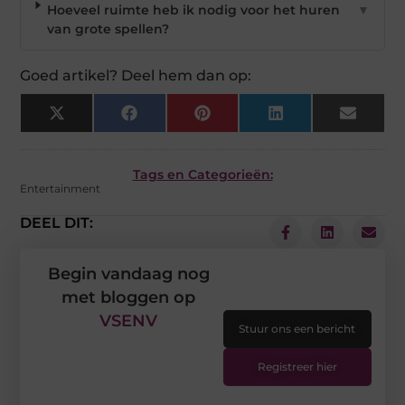
Hoeveel ruimte heb ik nodig voor het huren
▼
van grote spellen?
Goed artikel? Deel hem dan op:
X
Facebook
Pinterest
LinkedIn
Email
(Twitter)
Tags en Categorieën:
Entertainment
DEEL DIT:
Begin vandaag nog
met bloggen op
VSENV
Stuur ons een bericht
Registreer hier