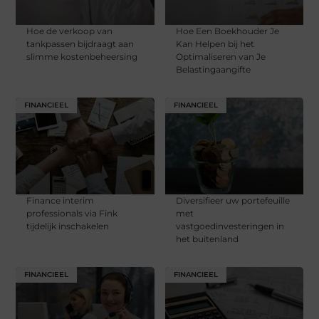
Hoe de verkoop van
Hoe Een Boekhouder Je
tankpassen bijdraagt aan
Kan Helpen bij het
slimme kostenbeheersing
Optimaliseren van Je
Belastingaangifte
FINANCIEEL
FINANCIEEL
Finance interim
Diversifieer uw portefeuille
professionals via Fink
met
tijdelijk inschakelen
vastgoedinvesteringen in
het buitenland
FINANCIEEL
FINANCIEEL