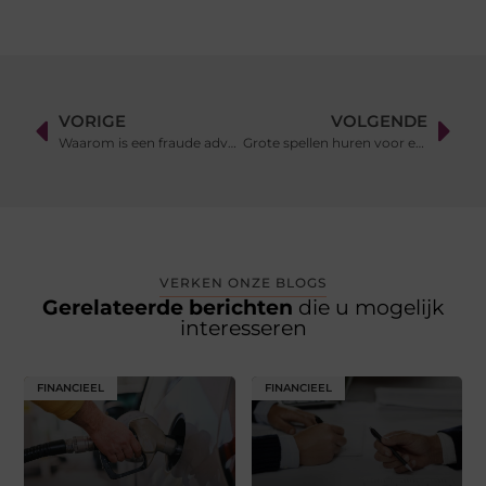
VORIGE
VOLGENDE
Waarom is een fraude advocaat onmisbaar bij een FIOD onderzoek?
Grote spellen huren voor een feest of evenement?
VERKEN ONZE BLOGS
Gerelateerde berichten
die u mogelijk
interesseren
FINANCIEEL
FINANCIEEL