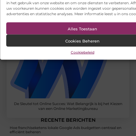
in het gebruik van onze website en om onze diensten te verbeteren. Afh
uw voorkeuren kunnen cookies ook worden ingezet voor gepersonalis
advertenties en statistische analyses. Meer informatie leest u in ons coo
Alles Toestaan
Cookies Beheren
Cookiebeleid
De Sleutel tot Online Succes: Wat Belangrijk is bij het Kiezen
van een Online Marketingbureau
RECENTE BERICHTEN
Hoe franchiseketens lokale Google Ads budgetten centraal en
efficiënt beheren