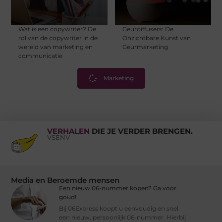
Wat is een copywriter? De
Geurdiffusers: De
rol van de copywriter in de
Onzichtbare Kunst van
wereld van marketing en
Geurmarketing
communicatie
Marketing
VERHALEN
DIE JE VERDER BRENGEN.
VSENV
Media en Beroemde mensen
Een nieuw 06-nummer kopen? Ga voor
goud!
Bij 06Express koopt u eenvoudig en snel
een nieuw, persoonlijk 06-nummer. Hierbij