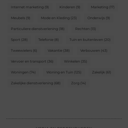
Internet marketing
(9)
Kinderen
(9)
Marketing
(17)
Meubels
(9)
Mode en Kleding
(23)
Onderwijs
(9)
Particuliere dienstverlening
(18)
Rechten
(13)
Sport
(28)
Telefonie
(8)
Tuin en buitenleven
(20)
Tweewielers
(6)
Vakantie
(38)
Verbouwen
(43)
Vervoer en transport
(36)
Winkelen
(35)
Woningen
(74)
Woning en Tuin
(125)
Zakelijk
(61)
Zakelijke dienstverlening
(68)
Zorg
(14)