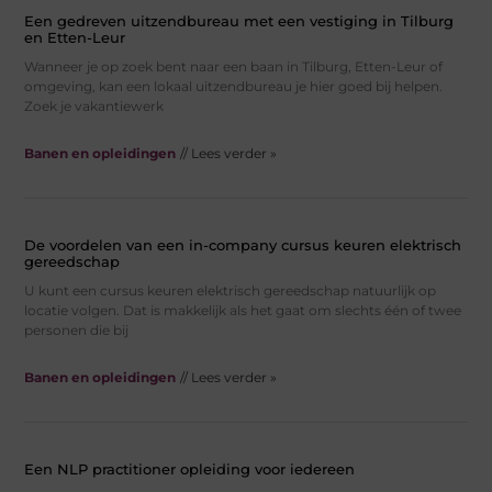
Een gedreven uitzendbureau met een vestiging in Tilburg
en Etten-Leur
Wanneer je op zoek bent naar een baan in Tilburg, Etten-Leur of
omgeving, kan een lokaal uitzendbureau je hier goed bij helpen.
Zoek je vakantiewerk
Banen en opleidingen
// Lees verder »
De voordelen van een in-company cursus keuren elektrisch
gereedschap
U kunt een cursus keuren elektrisch gereedschap natuurlijk op
locatie volgen. Dat is makkelijk als het gaat om slechts één of twee
personen die bij
Banen en opleidingen
// Lees verder »
Een NLP practitioner opleiding voor iedereen