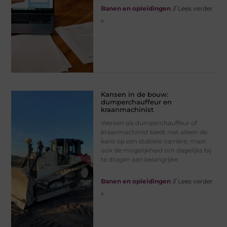
Banen en opleidingen
// Lees verder
»
Kansen in de bouw:
dumperchauffeur en
kraanmachinist
Werken als dumperchauffeur of
kraanmachinist biedt niet alleen de
kans op een stabiele carrière, maar
ook de mogelijkheid om dagelijks bij
te dragen aan belangrijke
Banen en opleidingen
// Lees verder
»