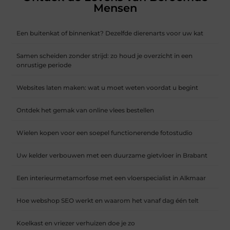
Mensen
Een buitenkat of binnenkat? Dezelfde dierenarts voor uw kat
Samen scheiden zonder strijd: zo houd je overzicht in een
onrustige periode
Websites laten maken: wat u moet weten voordat u begint
Ontdek het gemak van online vlees bestellen
Wielen kopen voor een soepel functionerende fotostudio
Uw kelder verbouwen met een duurzame gietvloer in Brabant
Een interieurmetamorfose met een vloerspecialist in Alkmaar
Hoe webshop SEO werkt en waarom het vanaf dag één telt
Koelkast en vriezer verhuizen doe je zo