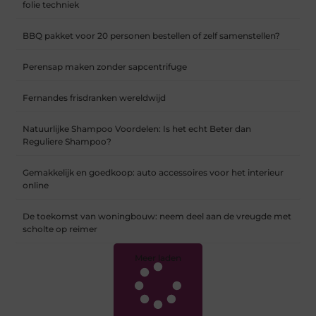
folie techniek
BBQ pakket voor 20 personen bestellen of zelf samenstellen?
Perensap maken zonder sapcentrifuge
Fernandes frisdranken wereldwijd
Natuurlijke Shampoo Voordelen: Is het echt Beter dan
Reguliere Shampoo?
Gemakkelijk en goedkoop: auto accessoires voor het interieur
online
De toekomst van woningbouw: neem deel aan de vreugde met
scholte op reimer
Meer laden