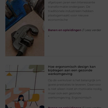
afgelopen jaren een interessante
transformatie ondergaan. De
traditionele industrieën hebben
plaatsgemaakt voor nieuwe
economische
Banen en opleidingen
// Lees verder
»
Hoe ergonomisch design kan
bijdragen aan een gezonde
werkomgeving
Op de werkvloer is het belangrijk om
goeie prestaties te leveren. Daarvoor
is niet alleen inzet en motivatie nodig,
maar ook een gezonde
werkomgeving. Ergonomisch
Banen en opleidingen
// Lees verder