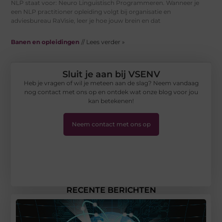
NLP staat voor: Neuro Linguïstisch Programmeren. Wanneer je
een NLP practitioner opleiding volgt bij organisatie en
adviesbureau RaVisie, leer je hoe jouw brein en dat
Banen en opleidingen
// Lees verder »
Sluit je aan bij VSENV
Heb je vragen of wil je meteen aan de slag? Neem vandaag
nog contact met ons op en ontdek wat onze blog voor jou
kan betekenen!
Neem contact met ons op
RECENTE BERICHTEN