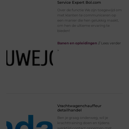
Service Expert Bol.com
Over de functie We zijn toegewijd om
met klanten te communiceren op
een manier die hen gelukkig maakt,
om hen de ultieme ervaring te
bieden!
Banen en opleidingen
// Lees verder
»
Vrachtwagenchauffeur
detailhandel
Ben je graag onderweg, wil je
krachttraining doen en tijdens
werktijd contact opnemen met