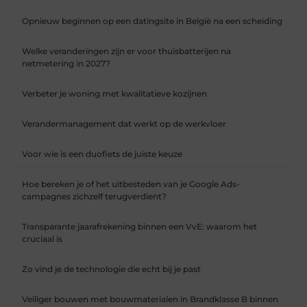
Opnieuw beginnen op een datingsite in België na een scheiding
Welke veranderingen zijn er voor thuisbatterijen na
netmetering in 2027?
Verbeter je woning met kwalitatieve kozijnen
Verandermanagement dat werkt op de werkvloer
Voor wie is een duofiets de juiste keuze
Hoe bereken je of het uitbesteden van je Google Ads-
campagnes zichzelf terugverdient?
Transparante jaarafrekening binnen een VvE: waarom het
cruciaal is
Zo vind je de technologie die echt bij je past
Veiliger bouwen met bouwmaterialen in Brandklasse B binnen