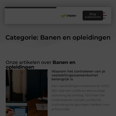
Blog
publiceren
Categorie: Banen en opleidingen
Onze artikelen over
Banen en
opleidingen
Waarom het controleren van je
vaststellingsovereenkomst
belangrijk is
Een vaststellingsovereenkomst (VSO)
lijkt vaak een snelle en eenvoudige
oplossing bij ontslag. Toch kan het
ondertekenen zonder juridische
controle grote gevolgen hebben voor
je financiële