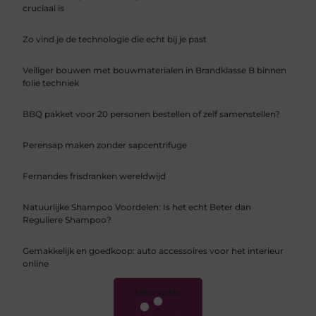
cruciaal is
Zo vind je de technologie die echt bij je past
Veiliger bouwen met bouwmaterialen in Brandklasse B binnen
folie techniek
BBQ pakket voor 20 personen bestellen of zelf samenstellen?
Perensap maken zonder sapcentrifuge
Fernandes frisdranken wereldwijd
Natuurlijke Shampoo Voordelen: Is het echt Beter dan
Reguliere Shampoo?
Gemakkelijk en goedkoop: auto accessoires voor het interieur
online
Meer laden