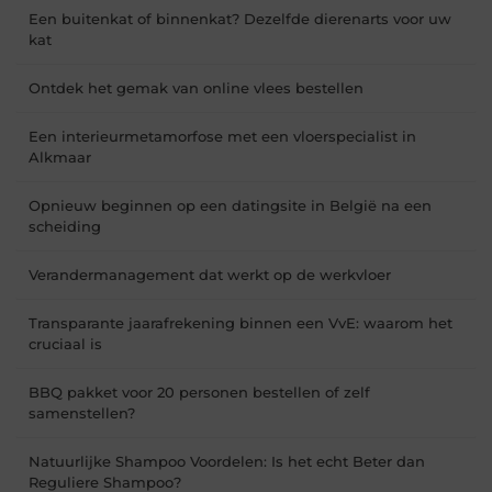
Een buitenkat of binnenkat? Dezelfde dierenarts voor uw
kat
Ontdek het gemak van online vlees bestellen
Een interieurmetamorfose met een vloerspecialist in
Alkmaar
Opnieuw beginnen op een datingsite in België na een
scheiding
Verandermanagement dat werkt op de werkvloer
Transparante jaarafrekening binnen een VvE: waarom het
cruciaal is
BBQ pakket voor 20 personen bestellen of zelf
samenstellen?
Natuurlijke Shampoo Voordelen: Is het echt Beter dan
Reguliere Shampoo?