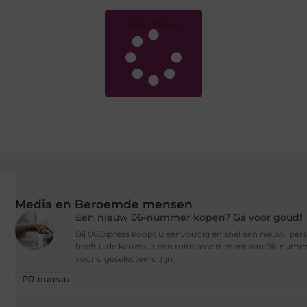
Meer laden
Media en Beroemde mensen
Een nieuw 06-nummer kopen? Ga voor goud!
Bij 06Express koopt u eenvoudig en snel een nieuw, per
heeft u de keuze uit een ruim assortiment aan 06-numme
voor u geselecteerd zijn.
PR bureau