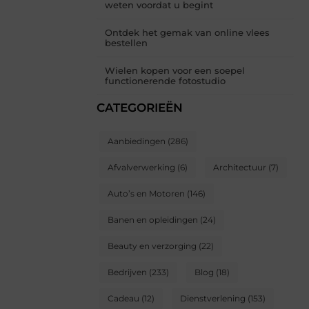
weten voordat u begint
Ontdek het gemak van online vlees
bestellen
Wielen kopen voor een soepel
functionerende fotostudio
CATEGORIEËN
Aanbiedingen
(286)
Afvalverwerking
(6)
Architectuur
(7)
Auto’s en Motoren
(146)
Banen en opleidingen
(24)
Beauty en verzorging
(22)
Bedrijven
(233)
Blog
(18)
Cadeau
(12)
Dienstverlening
(153)