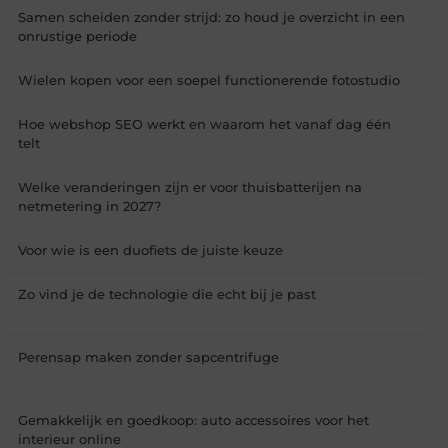
Samen scheiden zonder strijd: zo houd je overzicht in een
onrustige periode
Wielen kopen voor een soepel functionerende fotostudio
Hoe webshop SEO werkt en waarom het vanaf dag één
telt
Welke veranderingen zijn er voor thuisbatterijen na
netmetering in 2027?
Voor wie is een duofiets de juiste keuze
Zo vind je de technologie die echt bij je past
Perensap maken zonder sapcentrifuge
Gemakkelijk en goedkoop: auto accessoires voor het
interieur online