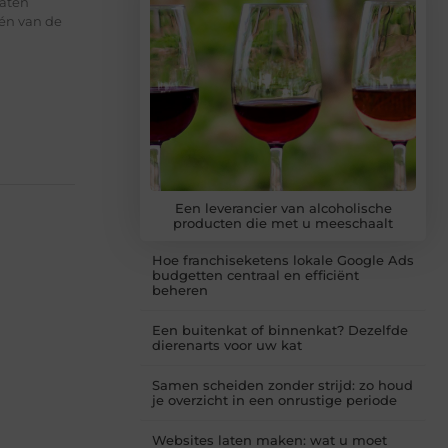
laten
één van de
Een leverancier van alcoholische
producten die met u meeschaalt
Hoe franchiseketens lokale Google Ads
budgetten centraal en efficiënt
beheren
Een buitenkat of binnenkat? Dezelfde
dierenarts voor uw kat
Samen scheiden zonder strijd: zo houd
je overzicht in een onrustige periode
Websites laten maken: wat u moet