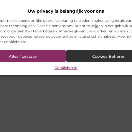
Uw privacy is belangrijk voor ons
ptimale en persoonlijke gebruikservaring te bieden, maken wij gebruik va
kbare technologieën. Deze helpen ons om inzicht te krijgen in het gebruik 
 om onze diensten te verbeteren. Afhankelijk van uw voorkeuren kunnen c
ezet voor gepersonaliseerde advertenties en statistische analyses. Meer in
ons cookiebeleid.
Alles Toestaan
Cookies Beheren
Cookiebeleid