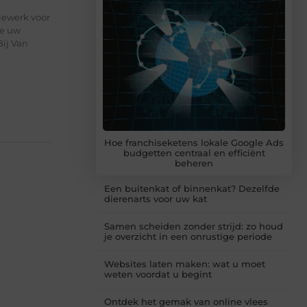
iewerk voor
ie uw
Bij Van
Hoe franchiseketens lokale Google Ads
budgetten centraal en efficiënt
beheren
Een buitenkat of binnenkat? Dezelfde
dierenarts voor uw kat
Samen scheiden zonder strijd: zo houd
je overzicht in een onrustige periode
Websites laten maken: wat u moet
weten voordat u begint
Ontdek het gemak van online vlees