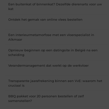
Een buitenkat of binnenkat? Dezelfde dierenarts voor uw
kat
Ontdek het gemak van online vlees bestellen
Een interieurmetamorfose met een vloerspecialist in
Alkmaar
Opnieuw beginnen op een datingsite in België na een
scheiding
Verandermanagement dat werkt op de werkvloer
Transparante jaarafrekening binnen een VvE: waarom het
cruciaal is
BBQ pakket voor 20 personen bestellen of zelf
samenstellen?