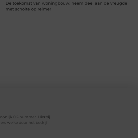
De toekomst van woningbouw: neem deel aan de vreugde
met scholte op reimer
soonlijk 06-nummer. Hierbij
rs welke door het bedrijf