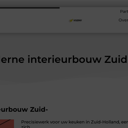
Par
Ove
erne interieurbouw Zuid
eurbouw Zuid-
Precisiewerk voor uw keuken in Zuid-Holland, ee
zich