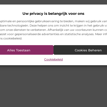
Uw privacy is belangrijk voor ons
ptimale en persoonlijke gebruikservaring te bieden, maken wij gebruik va
kbare technologieën. Deze helpen ons om inzicht te krijgen in het gebruik 
 om onze diensten te verbeteren. Afhankelijk van uw voorkeuren kunnen c
ezet voor gepersonaliseerde advertenties en statistische analyses. Meer in
ons cookiebeleid.
Alles Toestaan
Cookies Beheren
Cookiebeleid