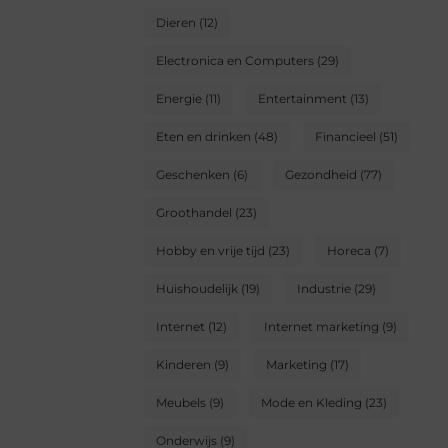
Dieren
(12)
Electronica en Computers
(29)
Energie
(11)
Entertainment
(13)
Eten en drinken
(48)
Financieel
(51)
Geschenken
(6)
Gezondheid
(77)
Groothandel
(23)
Hobby en vrije tijd
(23)
Horeca
(7)
Huishoudelijk
(19)
Industrie
(29)
Internet
(12)
Internet marketing
(9)
Kinderen
(9)
Marketing
(17)
Meubels
(9)
Mode en Kleding
(23)
Onderwijs
(9)