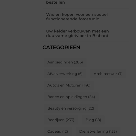
bestellen
Wielen kopen voor een soepel
functionerende fotostudio
Uw kelder verbouwen met een
duurzame gietvloer in Brabant
CATEGORIEËN
Aanbiedingen
(286)
Afvalverwerking
(6)
Architectuur
(7)
Auto’s en Motoren
(146)
Banen en opleidingen
(24)
Beauty en verzorging
(22)
Bedrijven
(233)
Blog
(18)
Cadeau
(12)
Dienstverlening
(153)