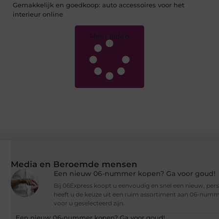
Gemakkelijk en goedkoop: auto accessoires voor het
interieur online
Meer laden
Media en Beroemde mensen
Een nieuw 06-nummer kopen? Ga voor goud!
Bij 06Express koopt u eenvoudig en snel een nieuw, per
heeft u de keuze uit een ruim assortiment aan 06-numme
voor u geselecteerd zijn.
Een nieuw 06-nummer kopen? Ga voor goud!