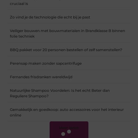
cruciaal is
Zo vind je de technologie die echt bij je past
Veiliger bouwen met bouwmaterialen in Brandklasse B binnen
folie techniek
BBQ pakket voor 20 personen bestellen of zelf samenstellen?
Perensap maken zonder sapcentrifuge
Fernandes frisdranken wereldwijd
Natuurlijke Shampoo Voordelen: Is het echt Beter dan
Reguliere Shampoo?
Gemakkelijk en goedkoop: auto accessoires voor het interieur
online
Meer laden