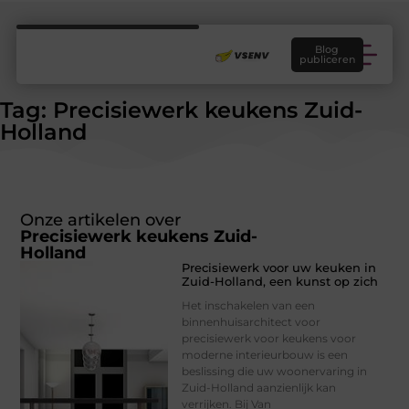
Blog
publiceren
Tag: Precisiewerk keukens Zuid-
Holland
Onze artikelen over
Precisiewerk keukens Zuid-
Holland
Precisiewerk voor uw keuken in
Zuid-Holland, een kunst op zich
Het inschakelen van een
binnenhuisarchitect voor
precisiewerk voor keukens voor
moderne interieurbouw is een
beslissing die uw woonervaring in
Zuid-Holland aanzienlijk kan
verrijken. Bij Van