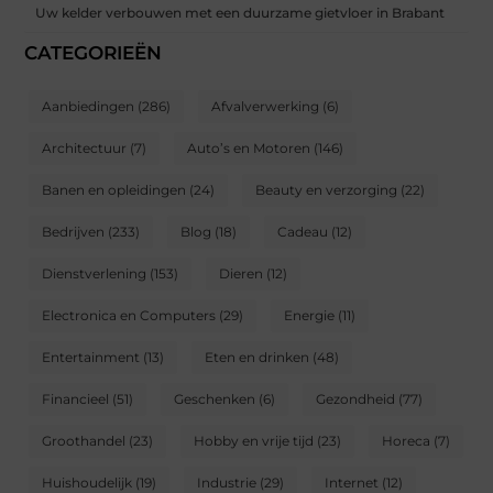
Uw kelder verbouwen met een duurzame gietvloer in Brabant
CATEGORIEËN
Aanbiedingen
(286)
Afvalverwerking
(6)
Architectuur
(7)
Auto’s en Motoren
(146)
Banen en opleidingen
(24)
Beauty en verzorging
(22)
Bedrijven
(233)
Blog
(18)
Cadeau
(12)
Dienstverlening
(153)
Dieren
(12)
Electronica en Computers
(29)
Energie
(11)
Entertainment
(13)
Eten en drinken
(48)
Financieel
(51)
Geschenken
(6)
Gezondheid
(77)
Groothandel
(23)
Hobby en vrije tijd
(23)
Horeca
(7)
Huishoudelijk
(19)
Industrie
(29)
Internet
(12)