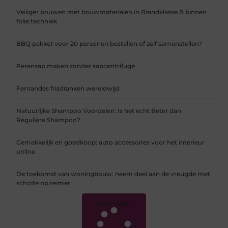
Veiliger bouwen met bouwmaterialen in Brandklasse B binnen
folie techniek
BBQ pakket voor 20 personen bestellen of zelf samenstellen?
Perensap maken zonder sapcentrifuge
Fernandes frisdranken wereldwijd
Natuurlijke Shampoo Voordelen: Is het echt Beter dan
Reguliere Shampoo?
Gemakkelijk en goedkoop: auto accessoires voor het interieur
online
De toekomst van woningbouw: neem deel aan de vreugde met
scholte op reimer
Meer laden