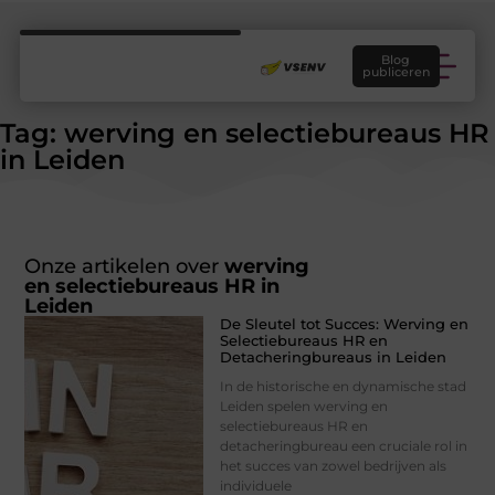
Blog
publiceren
Tag: werving en selectiebureaus HR
in Leiden
Onze artikelen over
werving
en selectiebureaus HR in
Leiden
De Sleutel tot Succes: Werving en
Selectiebureaus HR en
Detacheringbureaus in Leiden
In de historische en dynamische stad
Leiden spelen werving en
selectiebureaus HR en
detacheringbureau een cruciale rol in
het succes van zowel bedrijven als
individuele