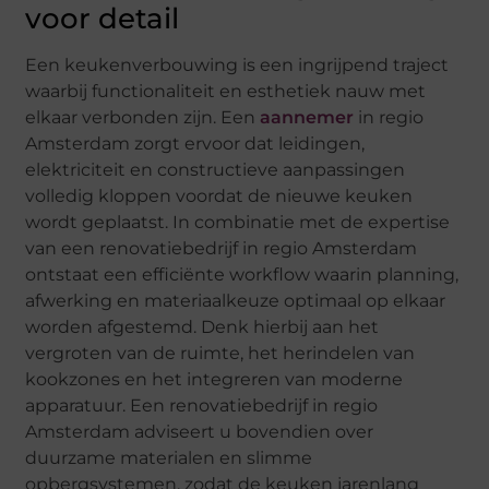
voor detail
Een keukenverbouwing is een ingrijpend traject
waarbij functionaliteit en esthetiek nauw met
elkaar verbonden zijn. Een
aannemer
in regio
Amsterdam zorgt ervoor dat leidingen,
elektriciteit en constructieve aanpassingen
volledig kloppen voordat de nieuwe keuken
wordt geplaatst. In combinatie met de expertise
van een renovatiebedrijf in regio Amsterdam
ontstaat een efficiënte workflow waarin planning,
afwerking en materiaalkeuze optimaal op elkaar
worden afgestemd. Denk hierbij aan het
vergroten van de ruimte, het herindelen van
kookzones en het integreren van moderne
apparatuur. Een renovatiebedrijf in regio
Amsterdam adviseert u bovendien over
duurzame materialen en slimme
opbergsystemen, zodat de keuken jarenlang