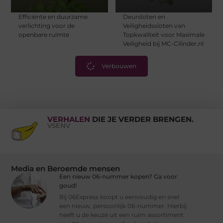
Efficiënte en duurzame
Deursloten en
verlichting voor de
Veiligheidssloten van
openbare ruimte
Topkwaliteit voor Maximale
Veiligheid bij MC-Cilinder.nl
Verbouwen
VERHALEN
DIE JE VERDER BRENGEN.
VSENV
Media en Beroemde mensen
Een nieuw 06-nummer kopen? Ga voor
goud!
Bij 06Express koopt u eenvoudig en snel
een nieuw, persoonlijk 06-nummer. Hierbij
heeft u de keuze uit een ruim assortiment