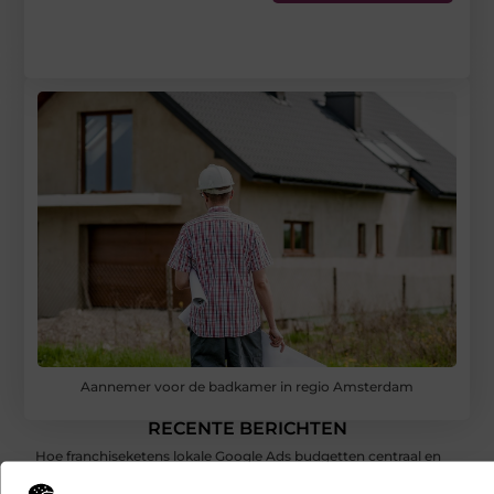
Aannemer voor de badkamer in regio Amsterdam
RECENTE BERICHTEN
Hoe franchiseketens lokale Google Ads budgetten centraal en
efficiënt beheren