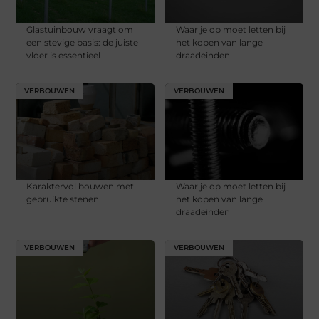
Glastuinbouw vraagt om
Waar je op moet letten bij
een stevige basis: de juiste
het kopen van lange
vloer is essentieel
draadeinden
VERBOUWEN
VERBOUWEN
Karaktervol bouwen met
Waar je op moet letten bij
gebruikte stenen
het kopen van lange
draadeinden
VERBOUWEN
VERBOUWEN