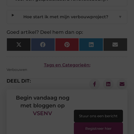
Hoe start ik met mijn verbouwproject?
▼
Goed artikel? Deel hem dan op:
X
Facebook
Pinterest
LinkedIn
Email
(Twitter)
Tags en Categorieën:
Verbouwen
DEEL DIT:
Begin vandaag nog
met bloggen op
VSENV
Stuur ons een bericht
Registreer hier