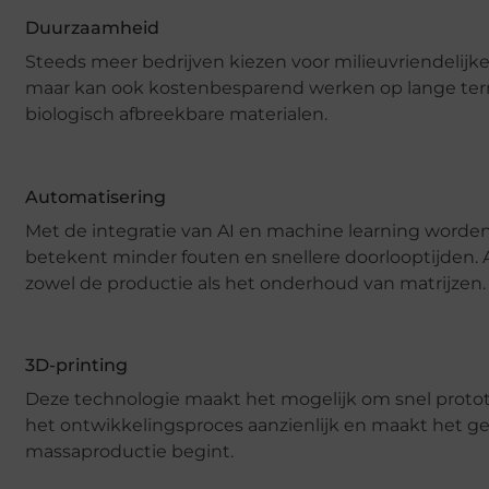
Duurzaamheid
Steeds meer bedrijven kiezen voor milieuvriendelijke
maar kan ook kostenbesparend werken op lange term
biologisch afbreekbare materialen.
Automatisering
Met de integratie van AI en machine learning worden
betekent minder fouten en snellere doorlooptijden. A
zowel de productie als het onderhoud van matrijzen.
3D-printing
Deze technologie maakt het mogelijk om snel prototy
het ontwikkelingsproces aanzienlijk en maakt het g
massaproductie begint.