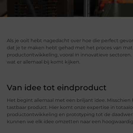
Als je ooit hebt nagedacht over hoe die perfect gev
dat je te maken hebt gehad met het proces van matri
productontwikkeling, vooral in innovatieve sectoren
wat er allemaal bij komt kijken.
Van idee tot eindproduct
Het begint allemaal met een briljant idee. Misschie
tastbaar product. Hier komt onze expertise in totaal
productontwikkeling en prototyping tot de daadwer
kunnen we elk idee omzetten naar een hoogwaardig