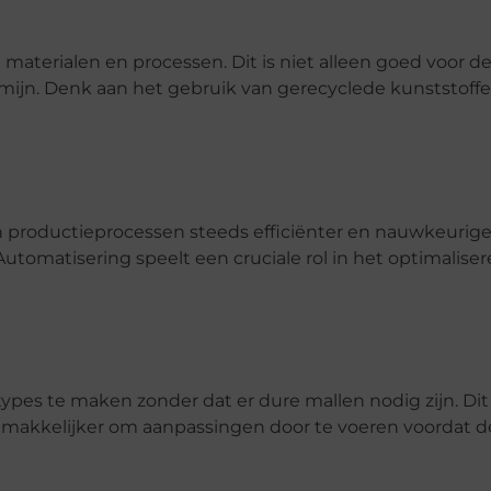
 materialen en processen. Dit is niet alleen goed voor d
ijn. Denk aan het gebruik van gerecyclede kunststoffe
 productieprocessen steeds efficiënter en nauwkeuriger
utomatisering speelt een cruciale rol in het optimalise
pes te maken zonder dat er dure mallen nodig zijn. Dit
emakkelijker om aanpassingen door te voeren voordat d