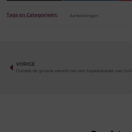
Tags en Categorieën:
Aanbiedingen
VORIGE
Ontdek de groene wereld van een topaanbieder van tui