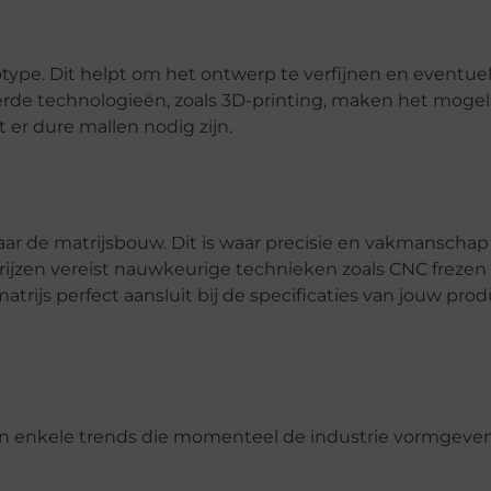
otype. Dit helpt om het ontwerp te verfijnen en eventue
rde technologieën, zoals 3D-printing, maken het mogel
 er dure mallen nodig zijn.
ar de matrijsbouw. Dit is waar precisie en vakmanschap
jzen vereist nauwkeurige technieken zoals CNC frezen
trijs perfect aansluit bij de specificaties van jouw prod
zijn enkele trends die momenteel de industrie vormgeven