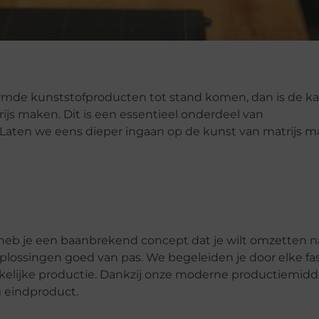
ormde kunststofproducten tot stand komen, dan is de k
js maken. Dit is een essentieel onderdeel van
. Laten we eens dieper ingaan op de kunst van matrijs 
n heb je een baanbrekend concept dat je wilt omzetten n
oplossingen goed van pas. We begeleiden je door elke fa
kelijke productie. Dankzij onze moderne productiemidd
 eindproduct.