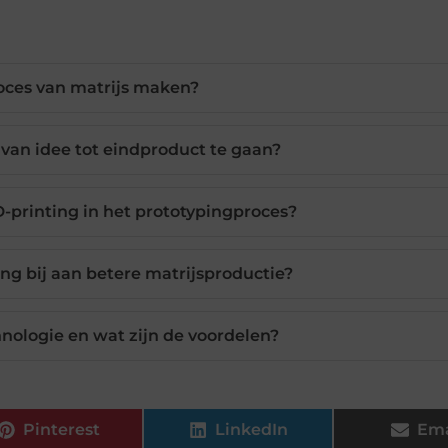
roces van matrijs maken?
van idee tot eindproduct te gaan?
-printing in het prototypingproces?
ng bij aan betere matrijsproductie?
hnologie en wat zijn de voordelen?
Pinterest
LinkedIn
Ema