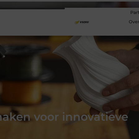
Par
Ove
maken voor innovatieve