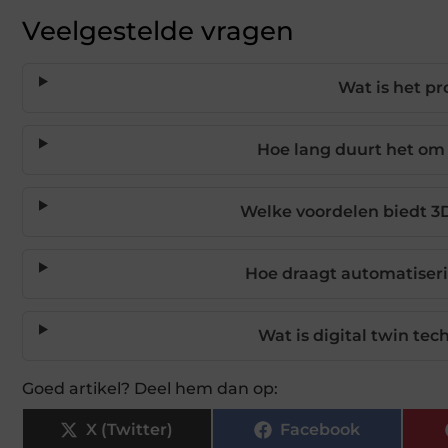
Veelgestelde vragen
Wat is het p
Hoe lang duurt het om 
Welke voordelen biedt 3D
Hoe draagt automatiseri
Wat is digital twin tec
Goed artikel? Deel hem dan op:
X (Twitter)
Facebook