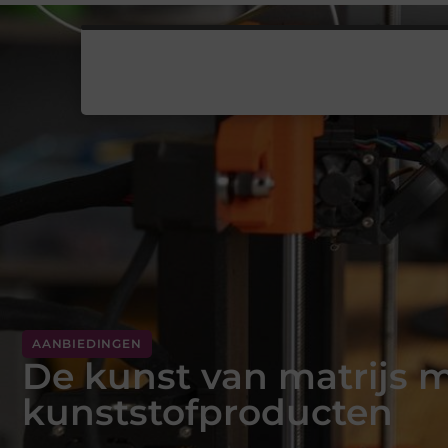
AANBIEDINGEN
De kunst van matrijs 
kunststofproducten