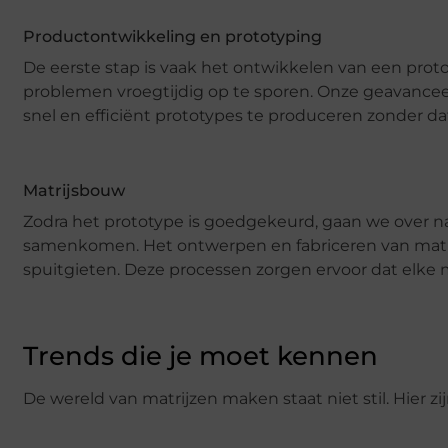
Productontwikkeling en prototyping
De eerste stap is vaak het ontwikkelen van een prot
problemen vroegtijdig op te sporen. Onze geavancee
snel en efficiënt prototypes te produceren zonder dat
Matrijsbouw
Zodra het prototype is goedgekeurd, gaan we over na
samenkomen. Het ontwerpen en fabriceren van matri
spuitgieten. Deze processen zorgen ervoor dat elke ma
Trends die je moet kennen
De wereld van matrijzen maken staat niet stil. Hier 