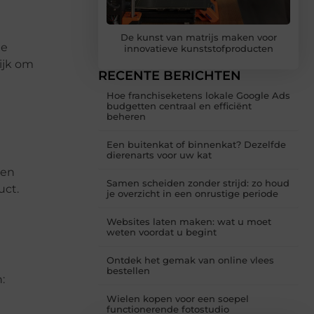
De kunst van matrijs maken voor
le
innovatieve kunststofproducten
ijk om
RECENTE BERICHTEN
Hoe franchiseketens lokale Google Ads
budgetten centraal en efficiënt
beheren
Een buitenkat of binnenkat? Dezelfde
dierenarts voor uw kat
 en
Samen scheiden zonder strijd: zo houd
uct.
je overzicht in een onrustige periode
Websites laten maken: wat u moet
weten voordat u begint
Ontdek het gemak van online vlees
bestellen
:
Wielen kopen voor een soepel
functionerende fotostudio