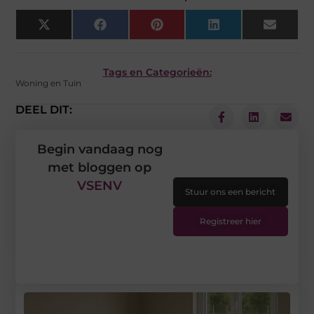
X
Facebook
Pinterest
LinkedIn
Email
(Twitter)
Tags en Categorieën:
Woning en Tuin
DEEL DIT:
Begin vandaag nog
met bloggen op
VSENV
Stuur ons een bericht
Registreer hier