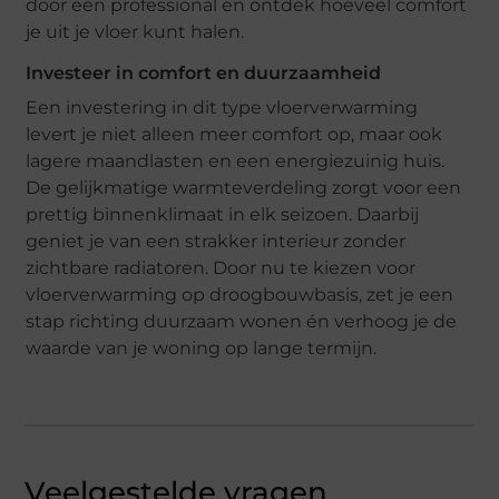
door een professional en ontdek hoeveel comfort
je uit je vloer kunt halen.
Investeer in comfort en duurzaamheid
Een investering in dit type vloerverwarming
levert je niet alleen meer comfort op, maar ook
lagere maandlasten en een energiezuinig huis.
De gelijkmatige warmteverdeling zorgt voor een
prettig binnenklimaat in elk seizoen. Daarbij
geniet je van een strakker interieur zonder
zichtbare radiatoren. Door nu te kiezen voor
vloerverwarming op droogbouwbasis, zet je een
stap richting duurzaam wonen én verhoog je de
waarde van je woning op lange termijn.
Veelgestelde vragen