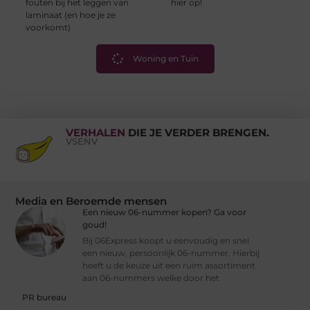
fouten bij het leggen van
hier op!
laminaat (en hoe je ze
voorkomt)
Woning en Tuin
VERHALEN
DIE JE VERDER BRENGEN.
VSENV
Media en Beroemde mensen
Een nieuw 06-nummer kopen? Ga voor
goud!
Bij 06Express koopt u eenvoudig en snel
een nieuw, persoonlijk 06-nummer. Hierbij
heeft u de keuze uit een ruim assortiment
aan 06-nummers welke door het
PR bureau