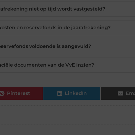
rafrekening niet op tijd wordt vastgesteld?
ekosten en reservefonds in de jaarafrekening?
reservefonds voldoende is aangevuld?
nciële documenten van de VvE inzien?
Pinterest
LinkedIn
Ema