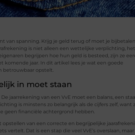
 van spanning. Krijg je geld terug of moet je bijbetale
afrekening is niet alleen een wettelijke verplichting, het
genaren begrijpen hoe hun geld is besteed, zijn ze eer
 komende jaar. In dit artikel lees je wat een goede
en betrouwbaar opstelt.
lijk in moet staan
. De jaarrekening van een VvE moet een balans, een staa
chting is minstens zo belangrijk als de cijfers zelf, want
die geen financiële achtergrond hebben.
t opstellen van een correcte en begrijpelijke jaarafreken
ts vertelt. Dat is een stap die veel VvE’s overslaan, maar