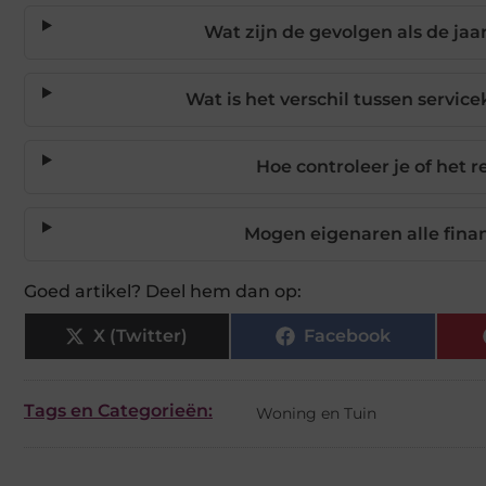
Wat zijn de gevolgen als de jaa
Wat is het verschil tussen servic
Hoe controleer je of het 
Mogen eigenaren alle fina
Goed artikel? Deel hem dan op:
X (Twitter)
Facebook
Tags en Categorieën:
Woning en Tuin