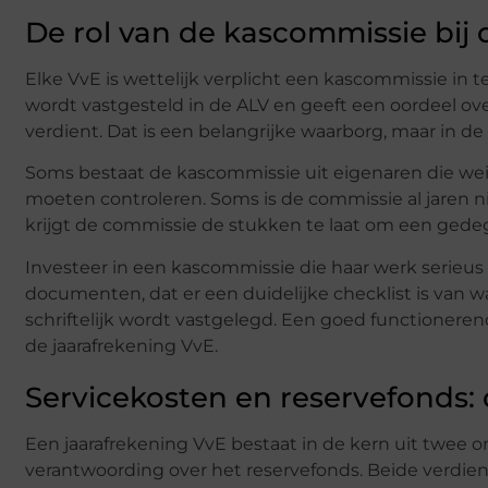
De rol van de kascommissie bij 
Elke VvE is wettelijk verplicht een kascommissie in t
wordt vastgesteld in de ALV en geeft een oordeel ove
verdient. Dat is een belangrijke waarborg, maar in de
Soms bestaat de kascommissie uit eigenaren die wei
moeten controleren. Soms is de commissie al jaren n
krijgt de commissie de stukken te laat om een gedeg
Investeer in een kascommissie die haar werk serieus 
documenten, dat er een duidelijke checklist is van 
schriftelijk wordt vastgelegd. Een goed functionere
de jaarafrekening VvE.
Servicekosten en reservefonds: 
Een jaarafrekening VvE bestaat in de kern uit twee 
verantwoording over het reservefonds. Beide verdie