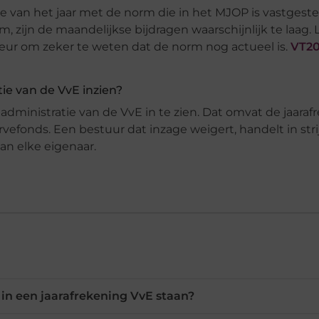
e van het jaar met de norm die in het MJOP is vastgestel
rm, zijn de maandelijkse bijdragen waarschijnlijk te laag. 
ur om zeker te weten dat de norm nog actueel is.
VT2
ie van de VvE inzien?
administratie van de VvE in te zien. Dat omvat de jaaraf
vefonds. Een bestuur dat inzage weigert, handelt in str
an elke eigenaar.
 in een jaarafrekening VvE staan?