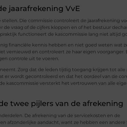
de jaarafrekening VvE
e stellen. Die commissie controleert de jaarafrekening vo
r de vraag of de cijfers kloppen en of het bestuur decha
 praktijk functioneert de kascommissie lang niet altijd g
nig financiële kennis hebben en niet goed weten wat z
iet vernieuwd en controleert ze haar eigen voorganger.
en controle uit te voeren.
neemt. Zorg dat de leden tijdig toegang krijgen tot alle
wat er wordt gecontroleerd en dat het oordeel van de c
nde kascommissie versterkt het vertrouwen van alle eige
de twee pijlers van de afrekening
onderdelen. De afrekening van de servicekosten en de
nen afzonderlijke aandacht, want ze hebben een andere 