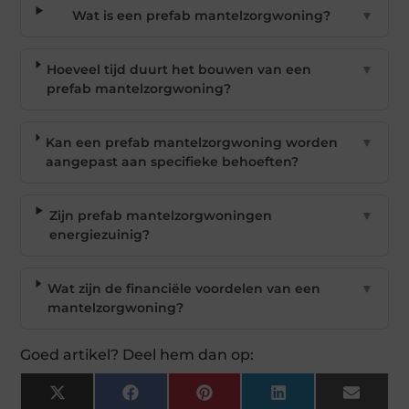
Wat is een prefab mantelzorgwoning?
▼
Hoeveel tijd duurt het bouwen van een
▼
prefab mantelzorgwoning?
Kan een prefab mantelzorgwoning worden
▼
aangepast aan specifieke behoeften?
Zijn prefab mantelzorgwoningen
▼
energiezuinig?
Wat zijn de financiële voordelen van een
▼
mantelzorgwoning?
Goed artikel? Deel hem dan op:
X
Facebook
Pinterest
LinkedIn
Email