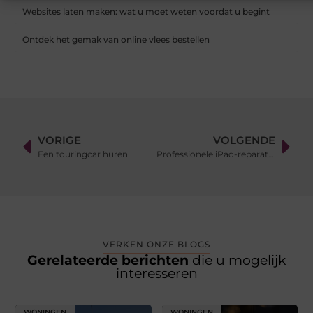
Websites laten maken: wat u moet weten voordat u begint
Ontdek het gemak van online vlees bestellen
VORIGE
VOLGENDE
Een touringcar huren
Professionele iPad-reparaties in Doetinchem bij Phone House
VERKEN ONZE BLOGS
Gerelateerde berichten
die u mogelijk
interesseren
WONINGEN
WONINGEN