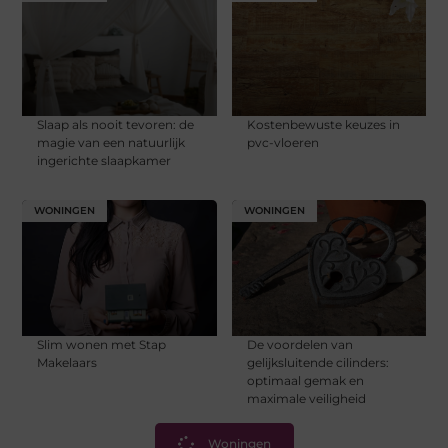
Slaap als nooit tevoren: de
Kostenbewuste keuzes in
magie van een natuurlijk
pvc-vloeren
ingerichte slaapkamer
WONINGEN
WONINGEN
Slim wonen met Stap
De voordelen van
Makelaars
gelijksluitende cilinders:
optimaal gemak en
maximale veiligheid
Woningen