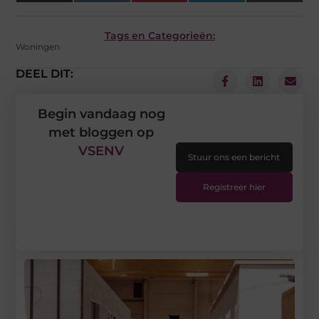
(Twitter)
Tags en Categorieën:
Woningen
DEEL DIT:
Begin vandaag nog
met bloggen op
VSENV
Stuur ons een bericht
Registreer hier