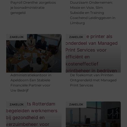
Payroll Drenthe: zorgeloos
Duurzaam Ondernemen:
je loonadministratie
Missie en Visie, Slim
geregeld
Subsidie en Training
Coachend Leidinggeven in
Limburg
ZAKELIJK
ZAKELIJK
Administratiekantoor in
De Toekomst van Printen
Apeldoorn Een Stabiele
Ontgrendeld met Managed
Financiële Partner voor
Print Services
Uw Bedrijf
ZAKELIJK
ZAKELIJK