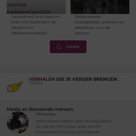
Gezondheid Eerst Waarom
Roldeurkasten
Arbo Arts Rotterdam de
tweedehands: praktisch en
Sleutel is tot
betaalbaar voor elk
Werknemerswelzijn
kantoor
Zakelijk
VERHALEN
DIE JE VERDER BRENGEN.
VSENV
Media en Beroemde mensen
PR bureau
Veel mensen hebben geen duidelijk beeld
bij wat een PR bureau doet. Een PR
bureau biedt hulp op verschillende