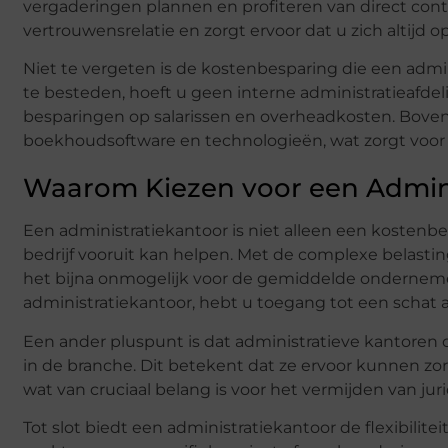
vergaderingen plannen en profiteren van direct cont
vertrouwensrelatie en zorgt ervoor dat u zich altijd 
Niet te vergeten is de kostenbesparing die een admi
te besteden, hoeft u geen interne administratieafdel
besparingen op salarissen en overheadkosten. Bove
boekhoudsoftware en technologieën, wat zorgt voor 
Waarom Kiezen voor een Admini
Een administratiekantoor is niet alleen een kostenb
bedrijf vooruit kan helpen. Met de complexe belasti
het bijna onmogelijk voor de gemiddelde onderneme
administratiekantoor, hebt u toegang tot een schat aa
Een ander pluspunt is dat administratieve kantoren 
in de branche. Dit betekent dat ze ervoor kunnen zor
wat van cruciaal belang is voor het vermijden van j
Tot slot biedt een administratiekantoor de flexibilite