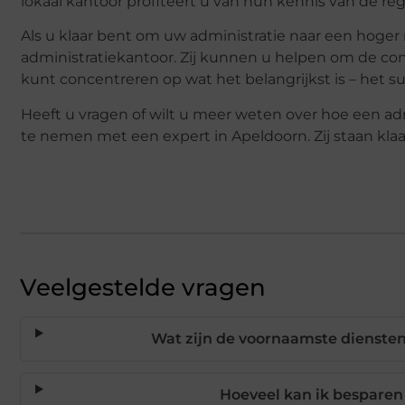
lokaal kantoor profiteert u van hun kennis van de re
Als u klaar bent om uw administratie naar een hoge
administratiekantoor. Zij kunnen u helpen om de comp
kunt concentreren op wat het belangrijkst is – het su
Heeft u vragen of wilt u meer weten over hoe een ad
te nemen met een expert in Apeldoorn. Zij staan kla
Veelgestelde vragen
Wat zijn de voornaamste diensten
Hoeveel kan ik besparen 