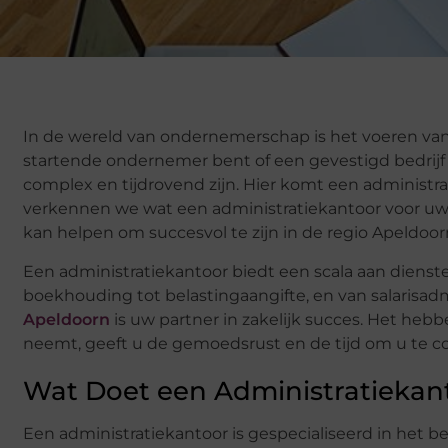
In de wereld van ondernemerschap is het voeren van
startende ondernemer bent of een gevestigd bedrij
complex en tijdrovend zijn. Hier komt een administra
verkennen we wat een administratiekantoor voor uw 
kan helpen om succesvol te zijn in de regio Apeldoor
Een administratiekantoor biedt een scala aan dienst
boekhouding tot belastingaangifte, en van salarisadmi
Apeldoorn
is uw partner in zakelijk succes. Het he
neemt, geeft u de gemoedsrust en de tijd om u te con
Wat Doet een Administratiekan
Een administratiekantoor is gespecialiseerd in het b