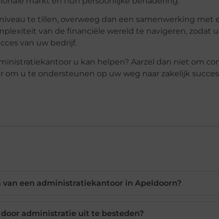
gionale markt en hun persoonlijke benadering.
r niveau te tillen, overweeg dan een samenwerking met 
lexiteit van de financiële wereld te navigeren, zodat u
cces van uw bedrijf.
ministratiekantoor u kan helpen? Aarzel dan niet om co
ar om u te ondersteunen op uw weg naar zakelijk succes
 van een administratiekantoor in Apeldoorn?
door administratie uit te besteden?