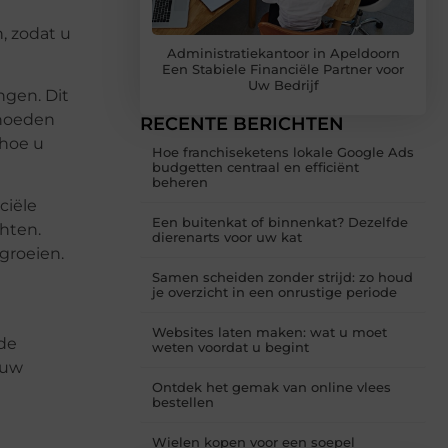
, zodat u
Administratiekantoor in Apeldoorn
Een Stabiele Financiële Partner voor
Uw Bedrijf
ngen. Dit
ehoeden
RECENTE BERICHTEN
 hoe u
Hoe franchiseketens lokale Google Ads
budgetten centraal en efficiënt
beheren
ciële
Een buitenkat of binnenkat? Dezelfde
chten.
dierenarts voor uw kat
groeien.
Samen scheiden zonder strijd: zo houd
je overzicht in een onrustige periode
Websites laten maken: wat u moet
 de
weten voordat u begint
 uw
Ontdek het gemak van online vlees
bestellen
Wielen kopen voor een soepel