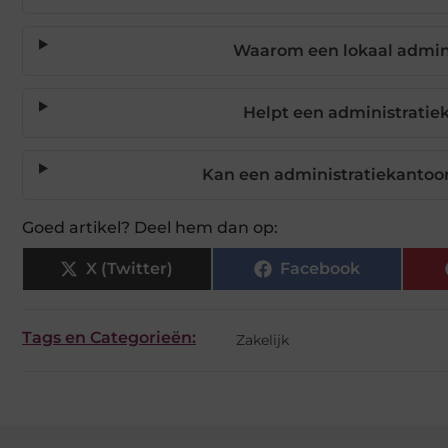
Waarom een lokaal admini
Helpt een administratie
Kan een administratiekantoor
Goed artikel? Deel hem dan op:
X (Twitter)
Facebook
Tags en Categorieën:
Zakelijk