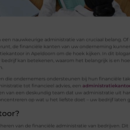
 een nauwkeurige administratie van cruciaal belang. Of
f runt, de financiële kanten van uw onderneming kunne
tiekantoor in Apeldoorn om de hoek kijken. In dit blogar
bedrijf kan betekenen, waarom het belangrijk is en hoe
n.
en die ondernemers ondersteunen bij hun financiële ta
nistratie tot financieel advies, een
administratiekantoo
bben van een deskundig team dat uw administratie uit h
centreren op wat u het liefste doet – uw bedrijf laten g
toor?
eheren van de financiële administratie van bedrijven. Di