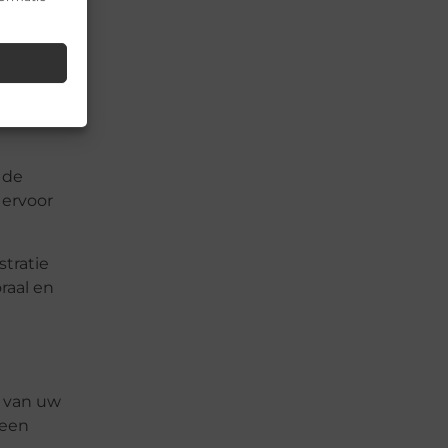
ële
up-to-
ress van
 de
 ervoor
stratie
raal en
n van uw
 een