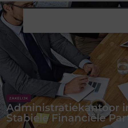
ZAKELIJK
Administratiekantoor 
Stabiele Financiële Par