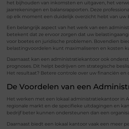
het bijhouden van inkomsten en uitgaven, het verwe
jaarrekeningen en balansrapporten. Deze professional
op elk moment een duidelijk overzicht hebt van uw b
Een belangrijk aspect van het werk van een administra
betekent dat ze ervoor zorgen dat uw belastingaang
voor boetes en juridische problemen. Bovendien bie
belastingvoordelen kunt maximaliseren en kosten k
Daarnaast kan een administratiekantoor ook onderst
prognoses. Dit helpt bedrijven om strategische beslis
Het resultaat? Betere controle over uw financiën en
De Voordelen van een Administ
Het werken met een lokaal administratiekantoor in Ap
regionale markt en de specifieke uitdagingen en kan
bedrijf beter kunnen ondersteunen dan een organisat
Daarnaast biedt een lokaal kantoor vaak een meer pe