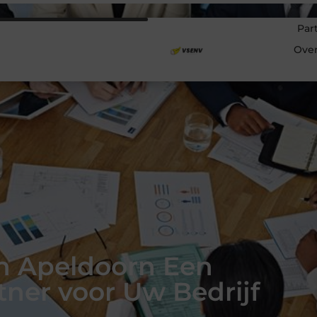
Par
Ove
in Apeldoorn Een
tner voor Uw Bedrijf