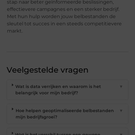
stap naar beter geïnformeerde beslissingen,
effectievere campagnes en een sterker bedrijf.
Met hun hulp worden jouw belbestanden de
sleutel tot succes in een steeds competitievere
markt.
Veelgestelde vragen
Wat is data verrijken en waarom is het
▼
belangrijk voor mijn bedrijf?
Hoe helpen geoptimaliseerde belbestanden
▼
mijn bedrijfsgroei?
Wat is het verschil tussen een gewone
▼