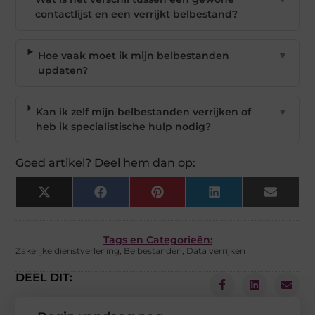
contactlijst en een verrijkt belbestand?
Hoe vaak moet ik mijn belbestanden
▼
updaten?
Kan ik zelf mijn belbestanden verrijken of
▼
heb ik specialistische hulp nodig?
Goed artikel? Deel hem dan op:
X
Facebook
Pinterest
LinkedIn
Email
(Twitter)
Tags en Categorieën:
Zakelijke dienstverlening
,
Belbestanden
,
Data verrijken
DEEL DIT: