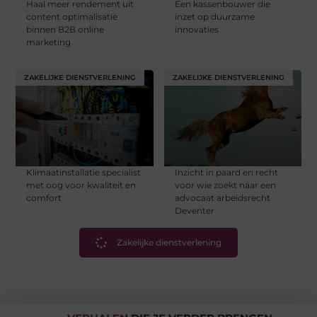
Haal meer rendement uit
Een kassenbouwer die
content optimalisatie
inzet op duurzame
binnen B2B online
innovaties
marketing
ZAKELIJKE DIENSTVERLENING
ZAKELIJKE DIENSTVERLENING
Klimaatinstallatie specialist
Inzicht in paard en recht
met oog voor kwaliteit en
voor wie zoekt naar een
comfort
advocaat arbeidsrecht
Deventer
Zakelijke dienstverlening