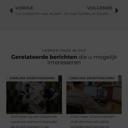
VORIGE
VOLGENDE
Uw zoektocht naar de perfecte comfortstoel
Zo Haal Jij Alles uit Staaldraad voor Jouw Projecten!
VERKEN ONZE BLOGS
Gerelateerde berichten
die u mogelijk
interesseren
ZAKELIJKE DIENSTVERLENING
ZAKELIJKE DIENSTVERLENING
Solliciteer op een passende
Haal meer uit je projecten
vacature werkvoorbereider
met slimme calculatie
als je wilt werken in de
schilderwerk binnen je