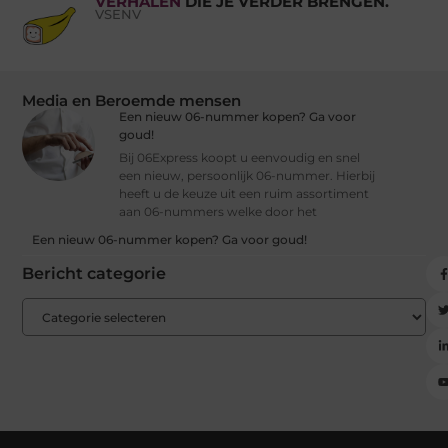
VERHALEN
DIE JE VERDER BRENGEN.
VSENV
Media en Beroemde mensen
Een nieuw 06-nummer kopen? Ga voor
goud!
Bij 06Express koopt u eenvoudig en snel
een nieuw, persoonlijk 06-nummer. Hierbij
heeft u de keuze uit een ruim assortiment
aan 06-nummers welke door het
Een nieuw 06-nummer kopen? Ga voor goud!
Bericht categorie