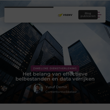
Blog
publiceren
ZAKELIJKE DIENSTVERLENING
Het belang van effectieve
belbestanden en data verrijken
Yusuf Demir
Contentontwikkelaar