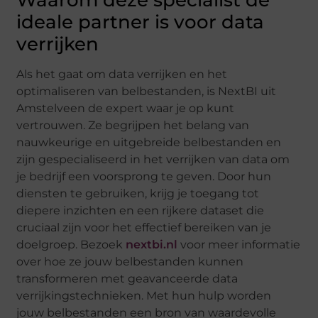
Waarom deze specialist de
ideale partner is voor data
verrijken
Als het gaat om data verrijken en het
optimaliseren van belbestanden, is NextBI uit
Amstelveen de expert waar je op kunt
vertrouwen. Ze begrijpen het belang van
nauwkeurige en uitgebreide belbestanden en
zijn gespecialiseerd in het verrijken van data om
je bedrijf een voorsprong te geven. Door hun
diensten te gebruiken, krijg je toegang tot
diepere inzichten en een rijkere dataset die
cruciaal zijn voor het effectief bereiken van je
doelgroep. Bezoek
nextbi.nl
voor meer informatie
over hoe ze jouw belbestanden kunnen
transformeren met geavanceerde data
verrijkingstechnieken. Met hun hulp worden
jouw belbestanden een bron van waardevolle