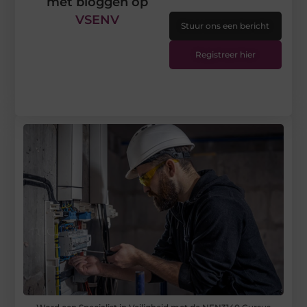
met bloggen op
VSENV
Stuur ons een bericht
Registreer hier