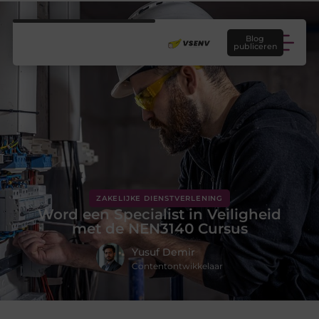
Blog
publiceren
ZAKELIJKE DIENSTVERLENING
Word een Specialist in Veiligheid
met de NEN3140 Cursus
Yusuf Demir
Contentontwikkelaar