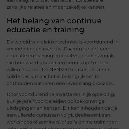
aan veiligheid, wat kan leiden tot sterkere
zakelijke relaties en meer zakelijke kansen.
Het belang van continue
educatie en training
De wereld van elektrotechniek is voortdurend in
verandering en evolutie. Daarom is continue
educatie en training cruciaal voor professionals
die hun vaardigheden en kennis up-to-date
willen houden. De NEN3140 cursus biedt een
solide basis, maar het is belangrijk om te
onthouden dat leren een levenslang proces is.
Door voortdurend te investeren in je opleiding,
kun je jezelf voorbereiden op toekomstige
uitdagingen en kansen. Dit kan inhouden dat je
aanvullende cursussen volgt, deelneemt aan
workshops of seminars, of zelfs online trainingen
volgt om je vaardigheden verder te ontwikkelen.