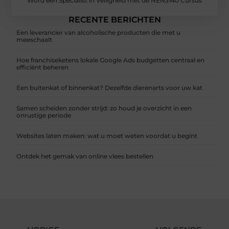
Word een Specialist in Veiligheid met de NEN3140 Cursus
RECENTE BERICHTEN
Een leverancier van alcoholische producten die met u
meeschaalt
Hoe franchiseketens lokale Google Ads budgetten centraal en
efficiënt beheren
Een buitenkat of binnenkat? Dezelfde dierenarts voor uw kat
Samen scheiden zonder strijd: zo houd je overzicht in een
onrustige periode
Websites laten maken: wat u moet weten voordat u begint
Ontdek het gemak van online vlees bestellen