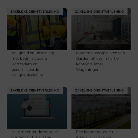
ZAKELIJKE DIENSTVERLENING
ZAKELIJKE DIENSTVERLENING
Veiligheid en uitstraling
Moderne werkplekken van
met bedrijfskleding
Garden offices in hartje
Rotterdam en
kantoorruimte
gecertificeerde
Wageningen
veiligheidskleding
ZAKELIJKE DIENSTVERLENING
ZAKELIJKE DIENSTVERLENING
Haal meer rendement uit
Een kassenbouwer die
content optimalisatie
inzet op duurzame