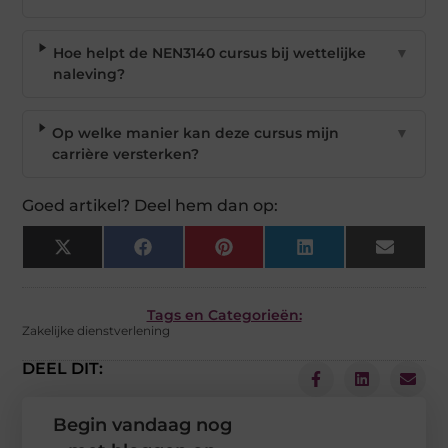
Hoe helpt de NEN3140 cursus bij wettelijke
▼
naleving?
Op welke manier kan deze cursus mijn
▼
carrière versterken?
Goed artikel? Deel hem dan op:
X
Facebook
Pinterest
LinkedIn
Email
(Twitter)
Tags en Categorieën:
Zakelijke dienstverlening
DEEL DIT:
Begin vandaag nog