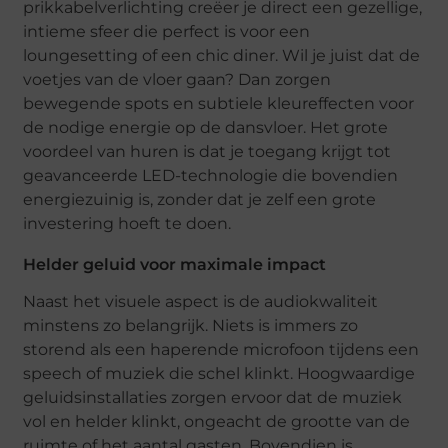
prikkabelverlichting creëer je direct een gezellige,
intieme sfeer die perfect is voor een
loungesetting of een chic diner. Wil je juist dat de
voetjes van de vloer gaan? Dan zorgen
bewegende spots en subtiele kleureffecten voor
de nodige energie op de dansvloer. Het grote
voordeel van huren is dat je toegang krijgt tot
geavanceerde LED-technologie die bovendien
energiezuinig is, zonder dat je zelf een grote
investering hoeft te doen.
Helder geluid voor maximale impact
Naast het visuele aspect is de audiokwaliteit
minstens zo belangrijk. Niets is immers zo
storend als een haperende microfoon tijdens een
speech of muziek die schel klinkt. Hoogwaardige
geluidsinstallaties zorgen ervoor dat de muziek
vol en helder klinkt, ongeacht de grootte van de
ruimte of het aantal gasten. Bovendien is