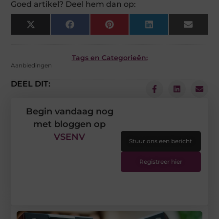
Goed artikel? Deel hem dan op:
X
Facebook
Pinterest
LinkedIn
Email
(Twitter)
Tags en Categorieën:
Aanbiedingen
DEEL DIT:
Begin vandaag nog
met bloggen op
VSENV
Stuur ons een bericht
Registreer hier