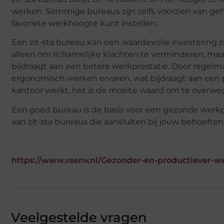
werken. Sommige bureaus zijn zelfs voorzien van geh
favoriete werkhoogte kunt instellen.
Een zit-sta bureau kan een waardevolle investering zij
alleen om lichamelijke klachten te verminderen, maar
bijdraagt aan een betere werkprestatie. Door regelm
ergonomisch werken ervaren, wat bijdraagt aan een p
kantoor werkt, het is de moeite waard om te overwe
Een goed bureau is de basis voor een gezonde werkpl
aan zit-sta bureaus die aansluiten bij jouw behoefte
https://www.vsenv.nl/Gezonder-en-productiever-w
Veelgestelde vragen