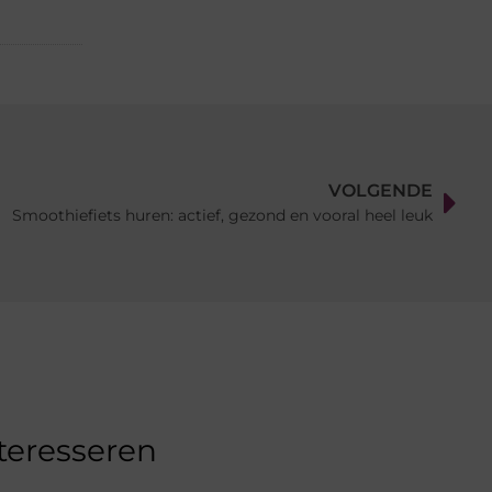
VOLGENDE
Smoothiefiets huren: actief, gezond en vooral heel leuk
nteresseren