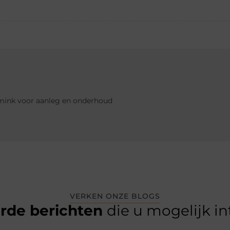
mink voor aanleg en onderhoud
VERKEN ONZE BLOGS
erde berichten
die u mogelijk i