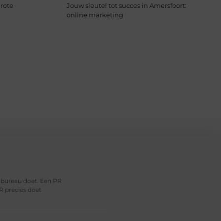
rote
Jouw sleutel tot succes in Amersfoort:
online marketing
R bureau doet. Een PR
R precies doet