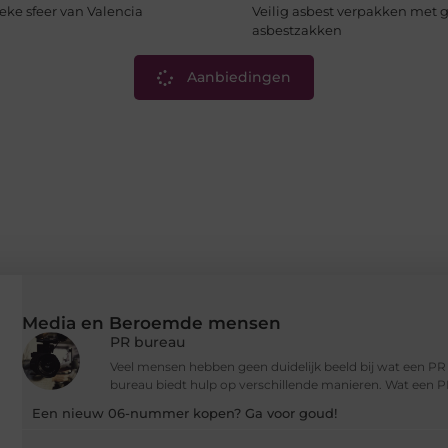
eke sfeer van Valencia
Veilig asbest verpakken met g
asbestzakken
Aanbiedingen
Media en Beroemde mensen
PR bureau
Veel mensen hebben geen duidelijk beeld bij wat een P
bureau biedt hulp op verschillende manieren. Wat een P
Een nieuw 06-nummer kopen? Ga voor goud!