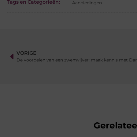
Tags en Categorieën:
Aanbiedingen
VORIGE
De voordelen van een zwemvijver: maak kennis met Da
Gerelate