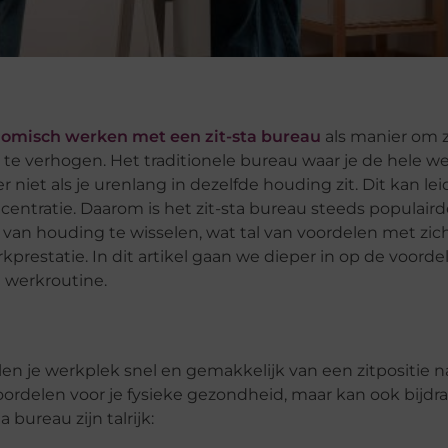
omisch werken met een zit-sta bureau
als manier om 
 te verhogen. Het traditionele bureau waar je de hele w
er niet als je urenlang in dezelfde houding zit. Dit kan le
entratie. Daarom is het zit-sta bureau steeds populaird
van houding te wisselen, wat tal van voordelen met zic
prestatie. In dit artikel gaan we dieper in op de voorde
e werkroutine.
llen je werkplek snel en gemakkelijk van een zitpositie 
voordelen voor je fysieke gezondheid, maar kan ook bijd
bureau zijn talrijk: