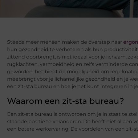
Steeds meer mensen maken de overstap naar
ergon
hun gezondheid te verbeteren als hun productiviteit
zittend doorbrengt, is niet ideaal voor je lichaam, zek
rugklachten, vermoeidheid en zelfs verminderde conc
geworden: het biedt de mogelijkheid om regelmatig 
meebrengt voor je lichamelijke gezondheid en je werk
een zit-sta bureau en hoe je het kunt integreren in j
Waarom een zit-sta bureau?
Een zit-sta bureau is ontworpen om je in staat te ste
staande positie te veranderen. Dit heeft niet alleen 
een betere werkervaring. De voordelen van een zit-sta 