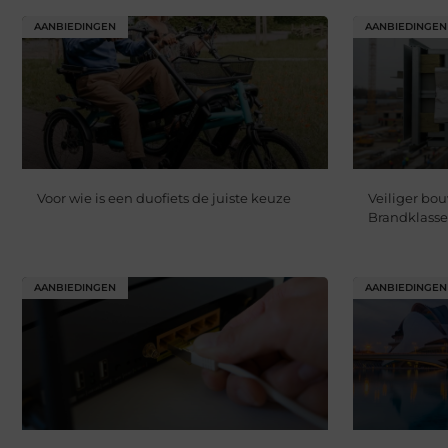
AANBIEDINGEN
AANBIEDINGEN
Voor wie is een duofiets de juiste keuze
Veiliger bo
Brandklasse
AANBIEDINGEN
AANBIEDINGEN