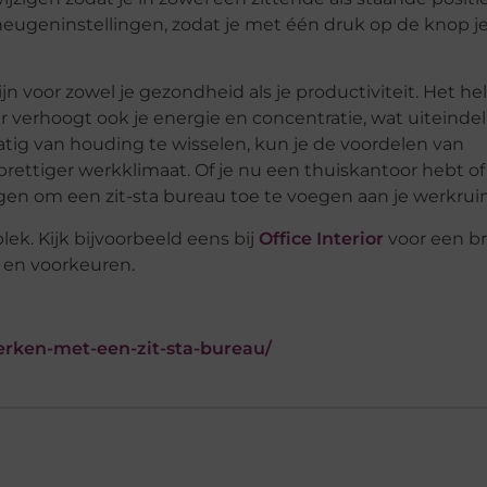
eugeninstellingen, zodat je met één druk op de knop j
n voor zowel je gezondheid als je productiviteit. Het hel
 verhoogt ook je energie en concentratie, wat uiteindel
atig van houding te wisselen, kun je de voordelen van
rettiger werkklimaat. Of je nu een thuiskantoor hebt of
gen om een zit-sta bureau toe te voegen aan je werkrui
ek. Kijk bijvoorbeeld eens bij
Office Interior
voor een br
n en voorkeuren.
erken-met-een-zit-sta-bureau/