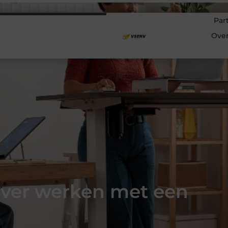
Par
Ove
ever werken met een