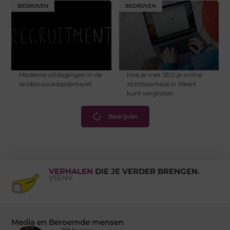
BEDRIJVEN
BEDRIJVEN
Moderne uitdagingen in de
Hoe je met SEO je online
landbouwarbeidsmarkt
zichtbaarheid in Weert
kunt vergroten
Bedrijven
VERHALEN
DIE JE VERDER BRENGEN.
VSENV
Media en Beroemde mensen