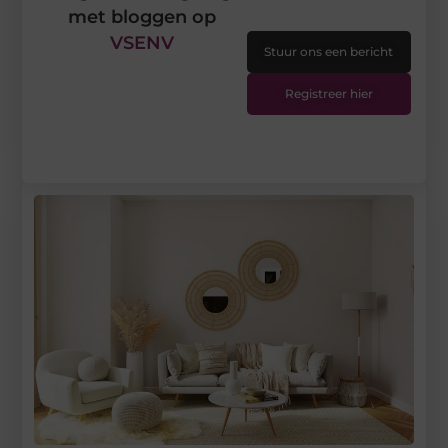
met bloggen op
VSENV
Stuur ons een bericht
Registreer hier