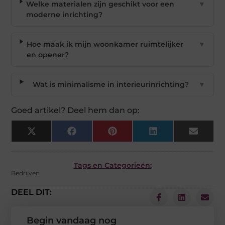
Welke materialen zijn geschikt voor een
▼
moderne inrichting?
Hoe maak ik mijn woonkamer ruimtelijker
▼
en opener?
Wat is minimalisme in interieurinrichting?
▼
Goed artikel? Deel hem dan op:
X
Facebook
Pinterest
LinkedIn
Email
(Twitter)
Tags en Categorieën:
Bedrijven
DEEL DIT:
Begin vandaag nog