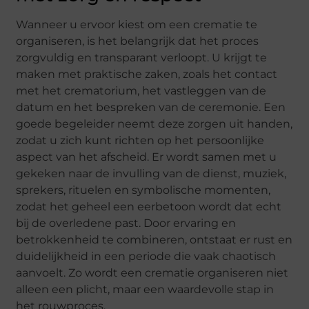
Wanneer u ervoor kiest om een crematie te
organiseren, is het belangrijk dat het proces
zorgvuldig en transparant verloopt. U krijgt te
maken met praktische zaken, zoals het contact
met het crematorium, het vastleggen van de
datum en het bespreken van de ceremonie. Een
goede begeleider neemt deze zorgen uit handen,
zodat u zich kunt richten op het persoonlijke
aspect van het afscheid. Er wordt samen met u
gekeken naar de invulling van de dienst, muziek,
sprekers, rituelen en symbolische momenten,
zodat het geheel een eerbetoon wordt dat echt
bij de overledene past. Door ervaring en
betrokkenheid te combineren, ontstaat er rust en
duidelijkheid in een periode die vaak chaotisch
aanvoelt. Zo wordt een crematie organiseren niet
alleen een plicht, maar een waardevolle stap in
het rouwproces.