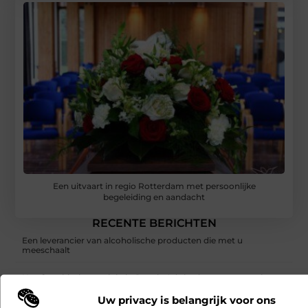
Een uitvaart in regio Rotterdam met persoonlijke
begeleiding en aandacht
RECENTE BERICHTEN
Een leverancier van alcoholische producten die met u
meeschaalt
Hoe franchiseketens lokale Google Ads budgetten centraal en
efficiënt beheren
Uw privacy is belangrijk voor ons