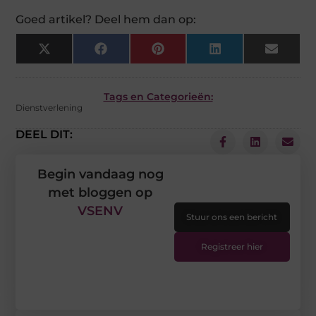
Goed artikel? Deel hem dan op:
X
Facebook
Pinterest
LinkedIn
Email
(Twitter)
Tags en Categorieën:
Dienstverlening
DEEL DIT:
Begin vandaag nog
met bloggen op
VSENV
Stuur ons een bericht
Registreer hier