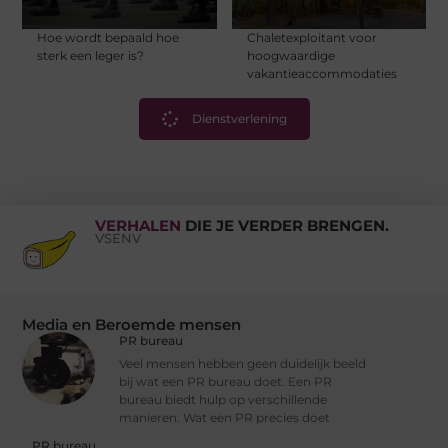
Hoe wordt bepaald hoe
Chaletexploitant voor
sterk een leger is?
hoogwaardige
vakantieaccommodaties
Dienstverlening
VERHALEN
DIE JE VERDER BRENGEN.
VSENV
Media en Beroemde mensen
PR bureau
Veel mensen hebben geen duidelijk beeld
bij wat een PR bureau doet. Een PR
bureau biedt hulp op verschillende
manieren. Wat een PR precies doet
PR bureau