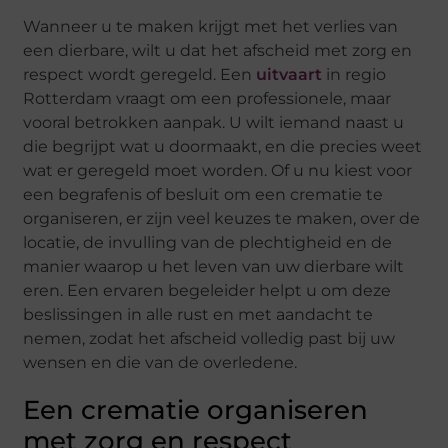
Wanneer u te maken krijgt met het verlies van
een dierbare, wilt u dat het afscheid met zorg en
respect wordt geregeld. Een
uitvaart
in regio
Rotterdam vraagt om een professionele, maar
vooral betrokken aanpak. U wilt iemand naast u
die begrijpt wat u doormaakt, en die precies weet
wat er geregeld moet worden. Of u nu kiest voor
een begrafenis of besluit om een crematie te
organiseren, er zijn veel keuzes te maken, over de
locatie, de invulling van de plechtigheid en de
manier waarop u het leven van uw dierbare wilt
eren. Een ervaren begeleider helpt u om deze
beslissingen in alle rust en met aandacht te
nemen, zodat het afscheid volledig past bij uw
wensen en die van de overledene.
Een crematie organiseren
met zorg en respect