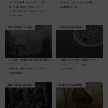
uitdagend parcours met
verwarmen met moderne
hindernissen voor de
technologie
paardensport voor jonge
paarden?
DIENSTVERLENING
DIENSTVERLENING
Faltschachtelklebemaschinen:
Ontstoppingsbedrijf met
Effizienz und
oog voor grondige
Automatisierung für Ihre
inspectie
Produktion
DIENSTVERLENING
DIENSTVERLENING