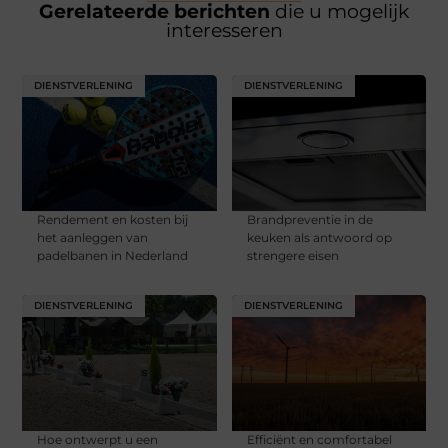
Gerelateerde berichten
die u mogelijk
interesseren
DIENSTVERLENING
DIENSTVERLENING
Rendement en kosten bij
Brandpreventie in de
het aanleggen van
keuken als antwoord op
padelbanen in Nederland
strengere eisen
DIENSTVERLENING
DIENSTVERLENING
Hoe ontwerpt u een
Efficiënt en comfortabel