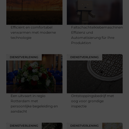
Efficiënt en comfortabel
Faltschachtelklebemaschinen:
verwarmen met moderne
Effizienz und
technologie
Automatisierung für Ihre
Produktion
DIENSTVERLENING
DIENSTVERLENING
Een uitvaart in regio
Ontstoppingsbedrijf met
Rotterdam met
oog voor grondige
persoonlijke begeleiding en
inspectie
aandacht
DIENSTVERLENING
DIENSTVERLENING