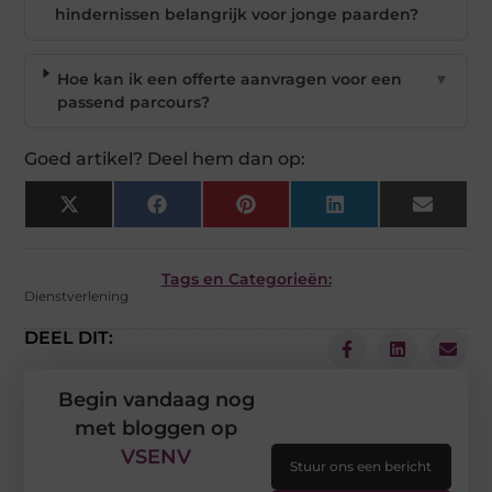
hindernissen belangrijk voor jonge paarden?
Hoe kan ik een offerte aanvragen voor een
▼
passend parcours?
Goed artikel? Deel hem dan op:
X
Facebook
Pinterest
LinkedIn
Email
(Twitter)
Tags en Categorieën:
Dienstverlening
DEEL DIT:
Begin vandaag nog
met bloggen op
VSENV
Stuur ons een bericht