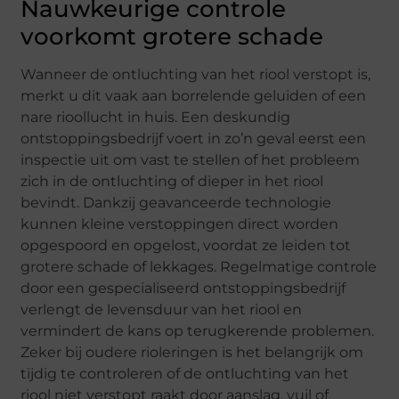
Nauwkeurige controle
voorkomt grotere schade
Wanneer de ontluchting van het riool verstopt is,
merkt u dit vaak aan borrelende geluiden of een
nare rioollucht in huis. Een deskundig
ontstoppingsbedrijf voert in zo’n geval eerst een
inspectie uit om vast te stellen of het probleem
zich in de ontluchting of dieper in het riool
bevindt. Dankzij geavanceerde technologie
kunnen kleine verstoppingen direct worden
opgespoord en opgelost, voordat ze leiden tot
grotere schade of lekkages. Regelmatige controle
door een gespecialiseerd ontstoppingsbedrijf
verlengt de levensduur van het riool en
vermindert de kans op terugkerende problemen.
Zeker bij oudere rioleringen is het belangrijk om
tijdig te controleren of de ontluchting van het
riool niet verstopt raakt door aanslag, vuil of