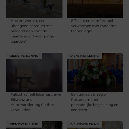
Hoe ontwerpt u een
Efficiënt en comfortabel
uitdagend parcours met
verwarmen met moderne
hindernissen voor de
technologie
paardensport voor jonge
paarden?
DIENSTVERLENING
DIENSTVERLENING
Faltschachtelklebemaschinen:
Een uitvaart in regio
Effizienz und
Rotterdam met
Automatisierung für Ihre
persoonlijke begeleiding en
Produktion
aandacht
DIENSTVERLENING
DIENSTVERLENING