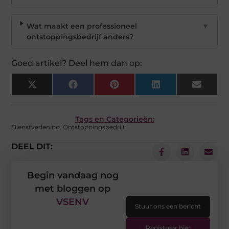
Wat maakt een professioneel
▼
ontstoppingsbedrijf anders?
Goed artikel? Deel hem dan op:
X
Facebook
Pinterest
LinkedIn
Email
(Twitter)
Tags en Categorieën:
Dienstverlening
,
Ontstoppingsbedrijf
DEEL DIT:
Begin vandaag nog
met bloggen op
VSENV
Stuur ons een bericht
Registreer hier