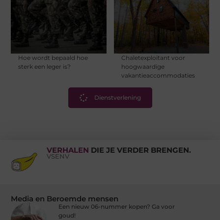
Hoe wordt bepaald hoe
Chaletexploitant voor
sterk een leger is?
hoogwaardige
vakantieaccommodaties
Dienstverlening
VERHALEN
DIE JE VERDER BRENGEN.
VSENV
Media en Beroemde mensen
Een nieuw 06-nummer kopen? Ga voor
goud!