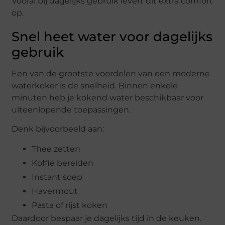
Vooral bij dagelijks gebruik levert dit extra comfort
op.
Snel heet water voor dagelijks
gebruik
Een van de grootste voordelen van een moderne
waterkoker is de snelheid. Binnen enkele
minuten heb je kokend water beschikbaar voor
uiteenlopende toepassingen.
Denk bijvoorbeeld aan:
Thee zetten
Koffie bereiden
Instant soep
Havermout
Pasta of rijst koken
Daardoor bespaar je dagelijks tijd in de keuken.