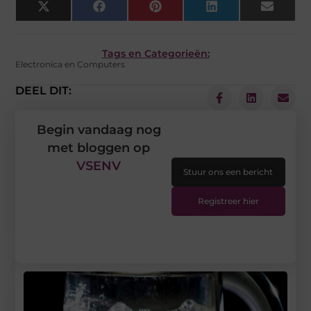
X
Facebook
Pinterest
LinkedIn
Email
(Twitter)
Tags en Categorieën:
Electronica en Computers
DEEL DIT:
Begin vandaag nog
met bloggen op
VSENV
Stuur ons een bericht
Registreer hier