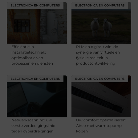
ELECTRONICA EN COMPUTERS
ELECTRONICA EN COMPUTERS
Efficiëntie in
PLM en digital twin: de
installatietechniek:
synergie van virtuele en
optimalisatie van
fysieke realiteit in
processen en diensten
productontwikkeling
ELECTRONICA EN COMPUTERS
ELECTRONICA EN COMPUTERS
Netwerkscanning: uw
Uw comfort optimaliseren:
eerste verdedigingslinie
Airco met warmtepomp
tegen cyberdreigingen
kopen