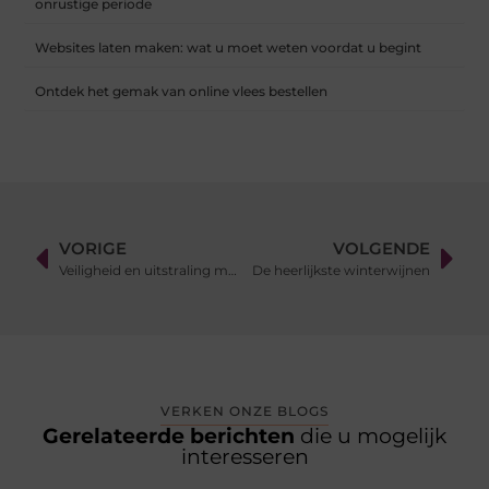
onrustige periode
Websites laten maken: wat u moet weten voordat u begint
Ontdek het gemak van online vlees bestellen
VORIGE
VOLGENDE
Veiligheid en uitstraling met bedrijfskleding Rotterdam en gecertificeerde veiligheidskleding
De heerlijkste winterwijnen
VERKEN ONZE BLOGS
Gerelateerde berichten
die u mogelijk
interesseren