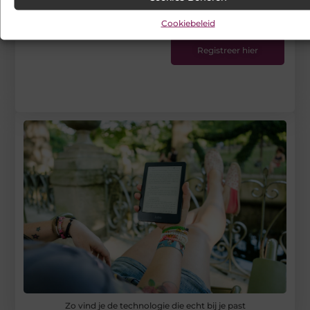
VSENV
Stuur ons een bericht
Cookiebeleid
Registreer hier
Zo vind je de technologie die echt bij je past