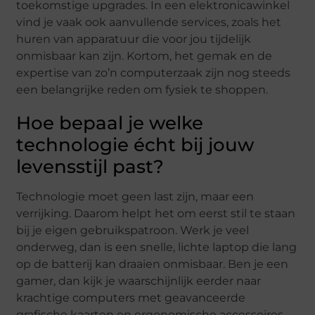
toekomstige upgrades. In een elektronicawinkel
vind je vaak ook aanvullende services, zoals het
huren van apparatuur die voor jou tijdelijk
onmisbaar kan zijn. Kortom, het gemak en de
expertise van zo’n computerzaak zijn nog steeds
een belangrijke reden om fysiek te shoppen.
Hoe bepaal je welke
technologie écht bij jouw
levensstijl past?
Technologie moet geen last zijn, maar een
verrijking. Daarom helpt het om eerst stil te staan
bij je eigen gebruikspatroon. Werk je veel
onderweg, dan is een snelle, lichte laptop die lang
op de batterij kan draaien onmisbaar. Ben je een
gamer, dan kijk je waarschijnlijk eerder naar
krachtige computers met geavanceerde
grafische kaarten en ergonomische accessoires