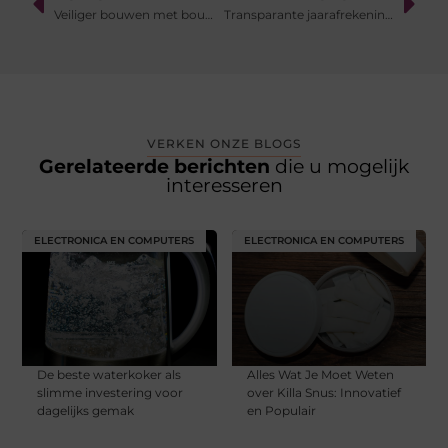
Veiliger bouwen met bouwmaterialen in Brandklasse B binnen folie techniek
Transparante jaarafrekening binnen een VvE: waarom het cruciaal is
VERKEN ONZE BLOGS
Gerelateerde berichten
die u mogelijk
interesseren
ELECTRONICA EN COMPUTERS
ELECTRONICA EN COMPUTERS
De beste waterkoker als
Alles Wat Je Moet Weten
slimme investering voor
over Killa Snus: Innovatief
dagelijks gemak
en Populair