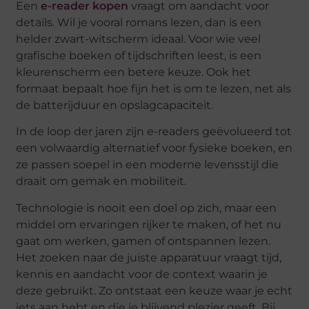
Een
e-reader kopen
vraagt om aandacht voor
details. Wil je vooral romans lezen, dan is een
helder zwart-witscherm ideaal. Voor wie veel
grafische boeken of tijdschriften leest, is een
kleurenscherm een betere keuze. Ook het
formaat bepaalt hoe fijn het is om te lezen, net als
de batterijduur en opslagcapaciteit.
In de loop der jaren zijn e-readers geëvolueerd tot
een volwaardig alternatief voor fysieke boeken, en
ze passen soepel in een moderne levensstijl die
draait om gemak en mobiliteit.
Technologie is nooit een doel op zich, maar een
middel om ervaringen rijker te maken, of het nu
gaat om werken, gamen of ontspannen lezen.
Het zoeken naar de juiste apparatuur vraagt tijd,
kennis en aandacht voor de context waarin je
deze gebruikt. Zo ontstaat een keuze waar je echt
iets aan hebt en die je blijvend plezier geeft. Bij