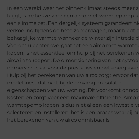
In een wereld waar het binnenklimaat steeds meer 
krijgt, is de keuze voor een airco met warmtepomp 
een slimme zet. Een dergelijk systeem garandeert ni
verkoeling tijdens de hete zomerdagen, maar biedt 
behaaglijke warmte wanneer de winter zijn intrede d
Voordat u echter overgaat tot een airco met warm
kopen, is het essentieel om hulp bij het berekenen 
airco in te roepen. De dimensionering van het systee
immers cruciaal voor de prestaties en het energiever
Hulp bij het berekenen van uw airco zorgt ervoor dat
model kiest dat past bij de omvang en isolatie-
eigenschappen van uw woning. Dit voorkomt onnod
kosten en zorgt voor een maximale efficiëntie. Airco
warmtepomp kopen is dus niet alleen een kwestie v
selecteren en installeren; het is een proces waarbij hu
het berekenen van uw airco onmisbaar is.