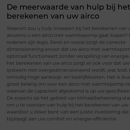
De meerwaarde van hulp bij he
berekenen van uw airco
Waarom zou u hulp inroepen bij het berekenen van 
alvorens u een airco met warmtepomp gaat kopen?
redenen zijn legio. Eerst en vooral zorgt de correcte
dimensionering ervoor dat uw airco met warmtepo
optimaal functioneert zonder verspilling van energie.
het berekenen van uw airco zorgt er ook voor dat uw
systeem niet overgedimensioneerd wordt, wat leidt 
onnodig hoge aankoop- en bedrijfskosten. Het is du
groot belang om voor een airco met warmtepomp t
waarvan de capaciteit afgestemd is op uw specifieke 
De experts op het gebied van klimaatbeheersing sta
om u te voorzien van hulp bij het berekenen van uw a
waardoor u zeker bent van een juiste investering die
bijdraagt aan uw comfort en energie-efficiëntie.