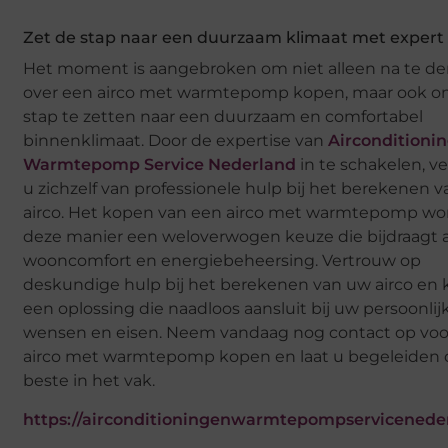
Zet de stap naar een duurzaam klimaat met expert
Het moment is aangebroken om niet alleen na te d
over een airco met warmtepomp kopen, maar ook o
stap te zetten naar een duurzaam en comfortabel
binnenklimaat. Door de expertise van
Airconditionin
Warmtepomp Service Nederland
in te schakelen, v
u zichzelf van professionele hulp bij het berekenen 
airco. Het kopen van een airco met warmtepomp wo
deze manier een weloverwogen keuze die bijdraagt
wooncomfort en energiebeheersing. Vertrouw op
deskundige hulp bij het berekenen van uw airco en k
een oplossing die naadloos aansluit bij uw persoonlij
wensen en eisen. Neem vandaag nog contact op voo
airco met warmtepomp kopen en laat u begeleiden 
beste in het vak.
https://airconditioningenwarmtepompserviceneder