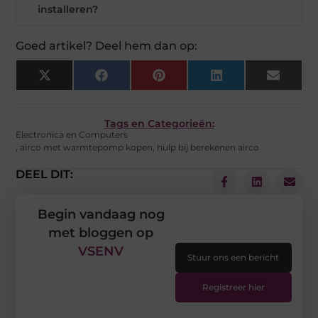
installeren?
Goed artikel? Deel hem dan op:
X
Facebook
Pinterest
LinkedIn
Email
(Twitter)
Tags en Categorieën:
Electronica en Computers
,
airco met warmtepomp kopen
,
hulp bij berekenen airco
DEEL DIT:
Begin vandaag nog
met bloggen op
VSENV
Stuur ons een bericht
Registreer hier