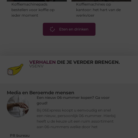
Koffiemachinepads
Koffiemachines op
bestellen voor koffie op
kantoor: het hart van de
ieder moment
werkvloer
Eten en drinken
VERHALEN
DIE JE VERDER BRENGEN.
VSENV
Media en Beroemde mensen
Een nieuw 06-nummer kopen? Ga voor
goud!
Bij 06Express koopt u eenvoudig en snel
een nieuw, persoonlijk 06-nummer. Hierbij
heeft u de keuze uit een ruim assortiment
aan 06-nummers welke door het
PR bureau