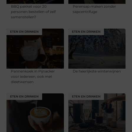
BBQ pakket voor 20
Perensap maken zonder
personen bestellen of zelf
sapcentrifuge
samenstellen?
ETEN EN DRINKEN
ETEN EN DRINKEN
Pannenkoek in Pijnacker
De heerlijkste winterwijnen
voor iedereen, ook met
dieetwensen
ETEN EN DRINKEN
ETEN EN DRINKEN