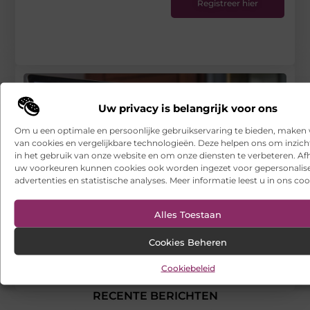
Registreer hier
Uw privacy is belangrijk voor ons
Om u een optimale en persoonlijke gebruikservaring te bieden, maken 
van cookies en vergelijkbare technologieën. Deze helpen ons om inzicht
in het gebruik van onze website en om onze diensten te verbeteren. Afh
uw voorkeuren kunnen cookies ook worden ingezet voor gepersonalis
advertenties en statistische analyses. Meer informatie leest u in ons coo
Alles Toestaan
Cookies Beheren
De sleutel tot succesvolle bedrijfsovername: advies van
Cookiebeleid
Oqto Adviseurs
RECENTE BERICHTEN