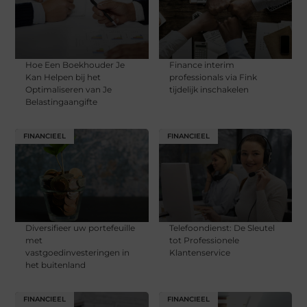
Hoe Een Boekhouder Je
Finance interim
Kan Helpen bij het
professionals via Fink
Optimaliseren van Je
tijdelijk inschakelen
Belastingaangifte
FINANCIEEL
FINANCIEEL
Diversifieer uw portefeuille
Telefoondienst: De Sleutel
met
tot Professionele
vastgoedinvesteringen in
Klantenservice
het buitenland
FINANCIEEL
FINANCIEEL