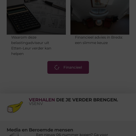
Waarom deze
Financieel advies in Breda:
belastingadviseur uit
een slimme keuze
Etten-Leur verder kan
helpen
Financieel
VERHALEN
DIE JE VERDER BRENGEN.
VSENV
Media en Beroemde mensen
Een nieuw 06-nummer kopen? Ga voor