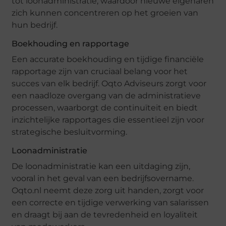
tot loonadministratie, waardoor nieuwe eigenaren
zich kunnen concentreren op het groeien van
hun bedrijf.
Boekhouding en rapportage
Een accurate boekhouding en tijdige financiële
rapportage zijn van cruciaal belang voor het
succes van elk bedrijf. Oqto Adviseurs zorgt voor
een naadloze overgang van de administratieve
processen, waarborgt de continuïteit en biedt
inzichtelijke rapportages die essentieel zijn voor
strategische besluitvorming.
Loonadministratie
De loonadministratie kan een uitdaging zijn,
vooral in het geval van een bedrijfsovername.
Oqto.nl neemt deze zorg uit handen, zorgt voor
een correcte en tijdige verwerking van salarissen
en draagt bij aan de tevredenheid en loyaliteit