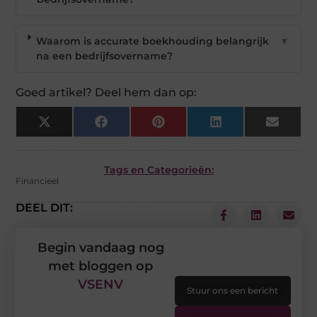
Waarom is accurate boekhouding belangrijk
▼
na een bedrijfsovername?
Goed artikel? Deel hem dan op:
X
Facebook
Pinterest
LinkedIn
Email
(Twitter)
Tags en Categorieën:
Financieel
DEEL DIT:
Begin vandaag nog
met bloggen op
VSENV
Stuur ons een bericht