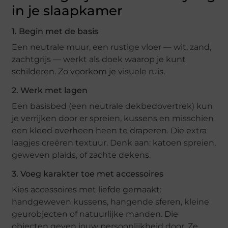
in je slaapkamer
1. Begin met de basis
Een neutrale muur, een rustige vloer — wit, zand,
zachtgrijs — werkt als doek waarop je kunt
schilderen. Zo voorkom je visuele ruis.
2. Werk met lagen
Een basisbed (een neutrale dekbedovertrek) kun
je verrijken door er spreien, kussens en misschien
een kleed overheen heen te draperen. Die extra
laagjes creëren textuur. Denk aan: katoen spreien,
geweven plaids, of zachte dekens.
3. Voeg karakter toe met accessoires
Kies accessoires met liefde gemaakt:
handgeweven kussens, hangende sferen, kleine
geurobjecten of natuurlijke manden. Die
objecten geven jouw persoonlijkheid door. Ze