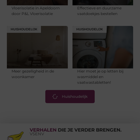
Vloerisolatie in Apeldoorn
Effectieve en duurzame
door P&L Vloerisolatie
vaatdoekjes bestellen
HUISHOUDELIJK
HUISHOUDELIJK
Meer gezelligheid in de
Hier moet je op letten bij
woonkamer
wasmiddel en
vaatwastabletten!
Huishoudelijk
VERHALEN
DIE JE VERDER BRENGEN.
VSENV