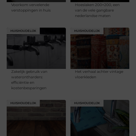
Voorkom vervelende
Hoeslaken 200×200, een
verstoppingen in huis
van de vele gangbare
nederlandse maten
HUISHOUDELIJK
HUISHOUDELIJK
Zakelijk gebruik van
Het verhaal achter vintage
waterontharders:
vloerkleden
efficiëntie en
kostenbesparingen
HUISHOUDELIJK
HUISHOUDELIJK