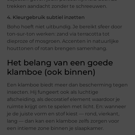
trekken aandacht zonder te schreeuwen.
4. Kleurgebruik subtiel inzetten
Boho hoeft niet uitbundig. Je bereikt sfeer door
ton-sur-ton werken: zand via terracotta tot
dieproze of mosgroen. Accenten in natuurlijke
houttonen of rotan brengen samenhang.
Het belang van een goede
klamboe (ook binnen)
Een klamboe biedt meer dan bescherming tegen
insecten. Hij fungeert ook als luchtige
afscheiding, als decoratief element waardoor je
ruimte krijgt om te spelen met licht. En: wanneer
je de juiste vorm en stof kiest — rond, vierkant,
lang — dan kan een klamboe zelfs zorgen voor
een intieme zone binnen je slaapkamer.