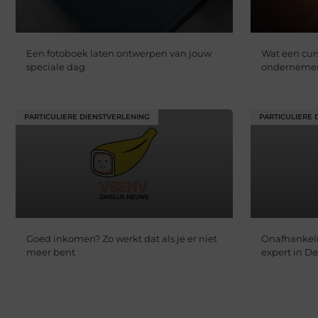
Een fotoboek laten ontwerpen van jouw
Wat een cur
speciale dag
ondernemer
PARTICULIERE DIENSTVERLENING
PARTICULIERE 
Goed inkomen? Zo werkt dat als je er niet
Onafhankeli
meer bent
expert in D