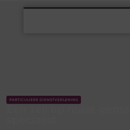
PARTICULIERE DIENSTVERLENING
Een zeil op maat gema
specialist