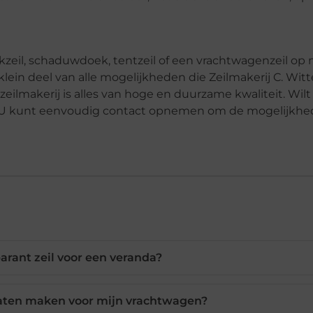
kzeil, schaduwdoek, tentzeil of een vrachtwagenzeil op 
klein deel van alle mogelijkheden die Zeilmakerij C. Witt
ilmakerij is alles van hoge en duurzame kwaliteit. Wilt
eld. U kunt eenvoudig contact opnemen om de mogelijkhe
arant zeil voor een veranda?
 laten maken voor mijn vrachtwagen?