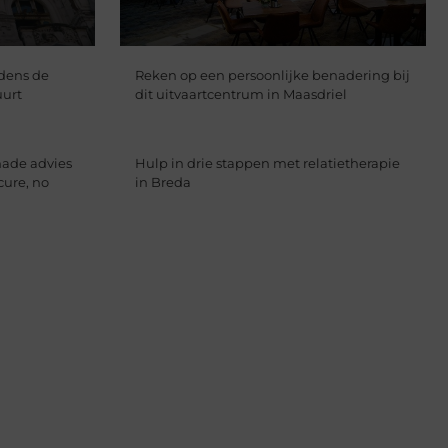
jdens de
Reken op een persoonlijke benadering bij
uurt
dit uitvaartcentrum in Maasdriel
hade advies
Hulp in drie stappen met relatietherapie
cure, no
in Breda