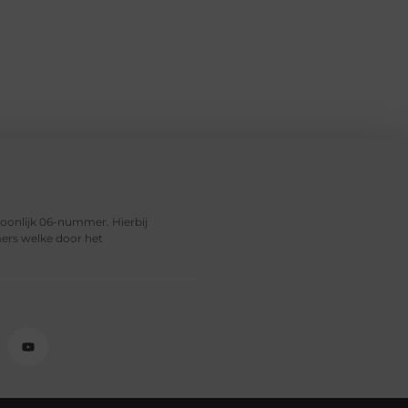
soonlijk 06-nummer. Hierbij
ers welke door het