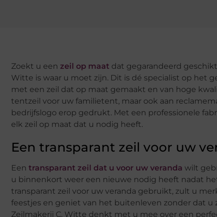
Zoekt u een
zeil op maat
dat gegarandeerd geschikt i
Witte is waar u moet zijn. Dit is dé specialist op het g
met een zeil dat op maat gemaakt en van hoge kwalite
tentzeil voor uw familietent, maar ook aan reclamem
bedrijfslogo erop gedrukt. Met een professionele fab
elk zeil op maat dat u nodig heeft.
Een transparant zeil voor uw ve
Een
transparant zeil dat u voor uw veranda
wilt geb
u binnenkort weer een nieuwe nodig heeft nadat het
transparant zeil voor uw veranda gebruikt, zult u mer
feestjes en geniet van het buitenleven zonder dat u
Zeilmakerij C. Witte denkt met u mee over een perfect