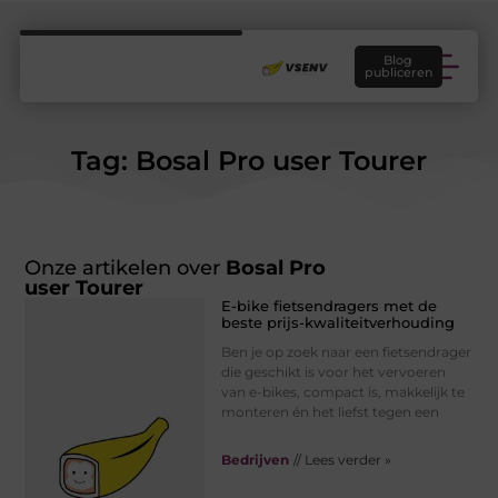
Blog
publiceren
Tag: Bosal Pro user Tourer
Onze artikelen over
Bosal Pro
user Tourer
E-bike fietsendragers met de
beste prijs-kwaliteitverhouding
Ben je op zoek naar een fietsendrager
die geschikt is voor het vervoeren
van e-bikes, compact is, makkelijk te
monteren én het liefst tegen een
Bedrijven
// Lees verder »