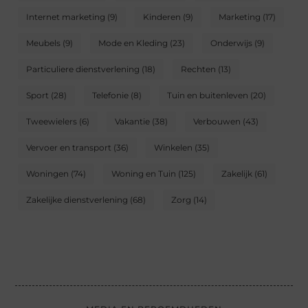
Internet marketing
(9)
Kinderen
(9)
Marketing
(17)
Meubels
(9)
Mode en Kleding
(23)
Onderwijs
(9)
Particuliere dienstverlening
(18)
Rechten
(13)
Sport
(28)
Telefonie
(8)
Tuin en buitenleven
(20)
Tweewielers
(6)
Vakantie
(38)
Verbouwen
(43)
Vervoer en transport
(36)
Winkelen
(35)
Woningen
(74)
Woning en Tuin
(125)
Zakelijk
(61)
Zakelijke dienstverlening
(68)
Zorg
(14)